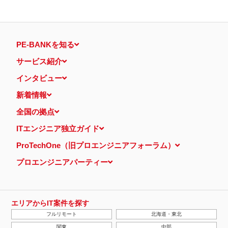
PE-BANKを知る
サービス紹介
インタビュー
新着情報
全国の拠点
ITエンジニア独立ガイド
ProTechOne（旧プロエンジニアフォーラム）
プロエンジニアパーティー
エリアからIT案件を探す
フルリモート
北海道・東北
関東
中部