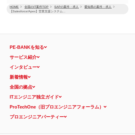
HOME
全国のIT案件TOP
SAPの案件・求人
愛知県の案件・求人
【Salesforce/Apex】営業支援システム...
PE-BANKを知る
サービス紹介
インタビュー
新着情報
全国の拠点
ITエンジニア独立ガイド
ProTechOne（旧プロエンジニアフォーラム）
プロエンジニアパーティー