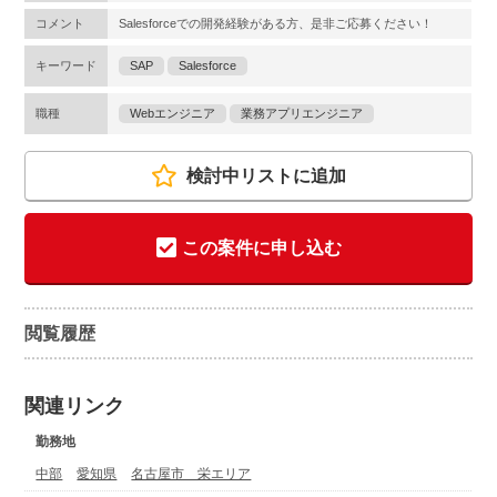
コメント
Salesforceでの開発経験がある方、是非ご応募ください！
キーワード
SAP
Salesforce
職種
Webエンジニア
業務アプリエンジニア
検討中リストに追加
この案件に申し込む
閲覧履歴
関連リンク
勤務地
中部
愛知県
名古屋市 栄エリア