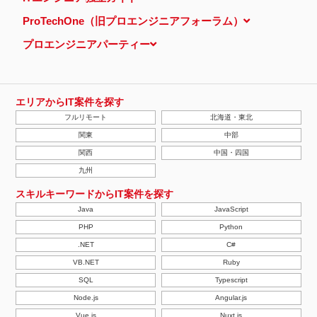
ProTechOne（旧プロエンジニアフォーラム）
プロエンジニアパーティー
エリアからIT案件を探す
フルリモート
北海道・東北
関東
中部
関西
中国・四国
九州
スキルキーワードからIT案件を探す
Java
JavaScript
PHP
Python
.NET
C#
VB.NET
Ruby
SQL
Typescript
Node.js
Angular.js
Vue.js
Nuxt.js