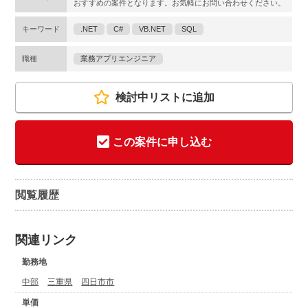
おすすめの案件となります。お気軽にお問い合わせください。
キーワード
.NET
C#
VB.NET
SQL
職種
業務アプリエンジニア
検討中リストに追加
この案件に申し込む
閲覧履歴
関連リンク
勤務地
中部
三重県
四日市市
単価