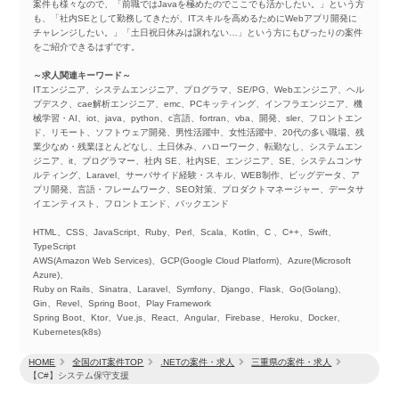
案件も様々なので、「前職ではJavaを極めたのでここでも活かしたい。」という方
も、「社内SEとして勤務してきたが、ITスキルを高めるためにWebアプリ開発に
チャレンジしたい。」「土日祝日休みは譲れない…」という方にもぴったりの案件
をご紹介できるはずです。
～求人関連キーワード～
ITエンジニア、システムエンジニア、プログラマ、SE/PG、Webエンジニア、ヘル
プデスク、cae解析エンジニア、emc、PCキッティング、インフラエンジニア、機
械学習・AI、iot、java、python、c言語、fortran、vba、開発、sler、フロントエン
ド、リモート、ソフトウェア開発、男性活躍中、女性活躍中、20代の多い職場、残
業少なめ・残業ほとんどなし、土日休み、ハローワーク、転勤なし、システムエン
ジニア、it、プログラマー、社内 SE、社内SE、エンジニア、SE、システムコンサ
ルティング、Laravel、サーバサイド経験・スキル、WEB制作、ビッグデータ、ア
プリ開発、言語・フレームワーク、SEO対策、プロダクトマネージャー、データサ
イエンティスト、フロントエンド、バックエンド
HTML、CSS、JavaScript、Ruby、Perl、Scala、Kotlin、C 、C++、Swift、
TypeScript
AWS(Amazon Web Services)、GCP(Google Cloud Platform)、Azure(Microsoft
Azure)、
Ruby on Rails、Sinatra、Laravel、Symfony、Django、Flask、Go(Golang)、
Gin、Revel、Spring Boot、Play Framework
Spring Boot、Ktor、Vue.js、React、Angular、Firebase、Heroku、Docker、
Kubernetes(k8s)
HOME
全国のIT案件TOP
.NETの案件・求人
三重県の案件・求人
【C#】システム保守支援