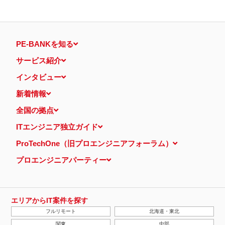
PE-BANKを知る
サービス紹介
インタビュー
新着情報
全国の拠点
ITエンジニア独立ガイド
ProTechOne（旧プロエンジニアフォーラム）
プロエンジニアパーティー
エリアからIT案件を探す
フルリモート
北海道・東北
関東
中部