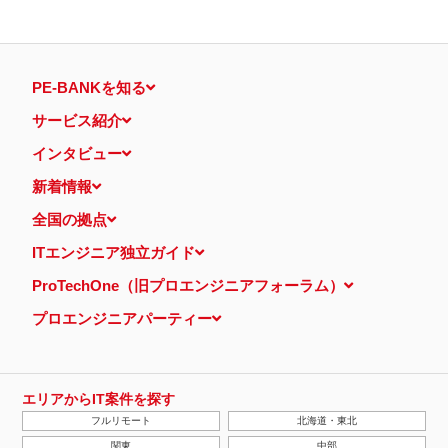
PE-BANKを知る
サービス紹介
インタビュー
新着情報
全国の拠点
ITエンジニア独立ガイド
ProTechOne（旧プロエンジニアフォーラム）
プロエンジニアパーティー
エリアからIT案件を探す
フルリモート
北海道・東北
関東
中部