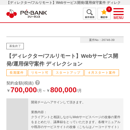
【ディレクター/フルリモート】Webサービス開発/運用保守案件 ディレク
ション
0
案件No：26746-39
募集終了
【ディレクター/フルリモート】Webサービス開
発/運用保守案件 ディレクション
長期案件
リモート可
スタートアップ
４月スタート案件
契約金額(税抜)
700,000
800,000
￥
/月～￥
/月
開発チームへアサインして頂きます。
業務内容：
クライアントと相談しながらWebサービスページの改修の要件
をまとめたり、議事録をとっていただきます。各種マニュアル
や既存のサービスサイトの改修（こちらはノーコードサイト）