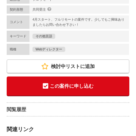
契約形態
共同受注
4月スタート、フルリモートの案件です。少しでもご興味あり
コメント
ましたらお問い合わせ下さい！
キーワード
その他言語
職種
Webディレクター
検討中リストに追加
この案件に申し込む
閲覧履歴
関連リンク