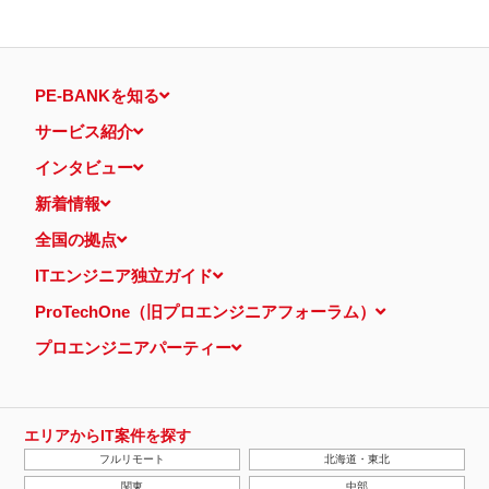
PE-BANKを知る
サービス紹介
インタビュー
新着情報
全国の拠点
ITエンジニア独立ガイド
ProTechOne（旧プロエンジニアフォーラム）
プロエンジニアパーティー
エリアからIT案件を探す
フルリモート
北海道・東北
関東
中部