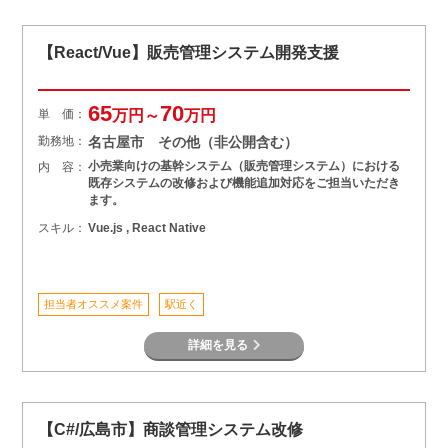
【React/Vue】販売管理システム開発支援
65
70
単 価：
万円～
万円
勤務地：
名古屋市 その他（非公開含む）
小売業向けの基幹システム（販売管理システム）における
内 容：
既存システムの改修および機能追加対応をご担当いただき
ます。
スキル：
Vue.js , React Native
担当者オススメ案件
駅近く
詳細を見る
【C#/広島市】商談管理システム改修