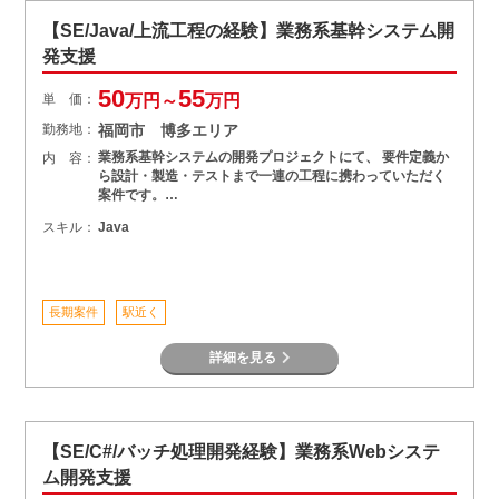
【SE/Java/上流工程の経験】業務系基幹システム開
発支援
50
55
単 価：
万円～
万円
勤務地：
福岡市 博多エリア
業務系基幹システムの開発プロジェクトにて、 要件定義か
内 容：
ら設計・製造・テストまで一連の工程に携わっていただく
案件です。…
スキル：
Java
長期案件
駅近く
詳細を見る
【SE/C#/バッチ処理開発経験】業務系Webシステ
ム開発支援