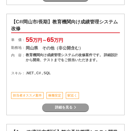
【C#/岡山市/長期】教育機関向け成績管理システム
改修
55
65
単 価：
万円～
万円
勤務地：
岡山県 その他（非公開含む）
教育機関向け成績管理システムの改修案件です。 詳細設計
内 容：
から開発、テストまでをご担当いただきます。
スキル：
.NET , C# , SQL
担当者オススメ案件
稼働安定
駅近く
詳細を見る