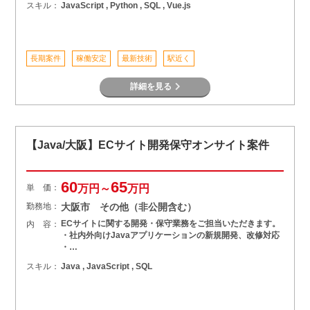
スキル：
JavaScript , Python , SQL , Vue.js
長期案件
稼働安定
最新技術
駅近く
詳細を見る
【Java/大阪】ECサイト開発保守オンサイト案件
60
65
単 価：
万円～
万円
勤務地：
大阪市 その他（非公開含む）
ECサイトに関する開発・保守業務をご担当いただきます。
内 容：
・社内外向けJavaアプリケーションの新規開発、改修対応
・…
スキル：
Java , JavaScript , SQL