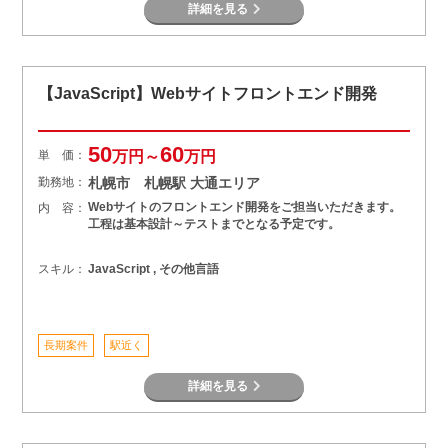
詳細を見る
【JavaScript】Webサイトフロントエンド開発
50
60
単 価：
万円～
万円
勤務地：
札幌市 札幌駅 大通エリア
Webサイトのフロントエンド開発をご担当いただきます。
内 容：
工程は基本設計～テストまでとなる予定です。
スキル：
JavaScript , その他言語
長期案件
駅近く
詳細を見る