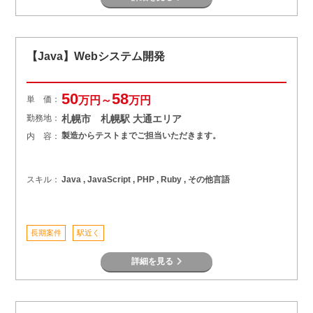
【Java】Webシステム開発
50
58
単 価：
万円～
万円
勤務地：
札幌市 札幌駅 大通エリア
製造からテストまでご担当いただきます。
内 容：
スキル：
Java , JavaScript , PHP , Ruby , その他言語
長期案件
駅近く
詳細を見る