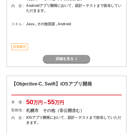
Androidアプリ開発において、設計～テストまで担当してい
内 容：
ただきます。
スキル：
Java , その他言語 , Android
長期案件
詳細を見る
【Objective-C, Swift】iOSアプリ開発
50
55
単 価：
万円～
万円
勤務地：
札幌市 その他（非公開含む）
iOSアプリ開発において、設計～テストまで担当していただ
内 容：
きます。