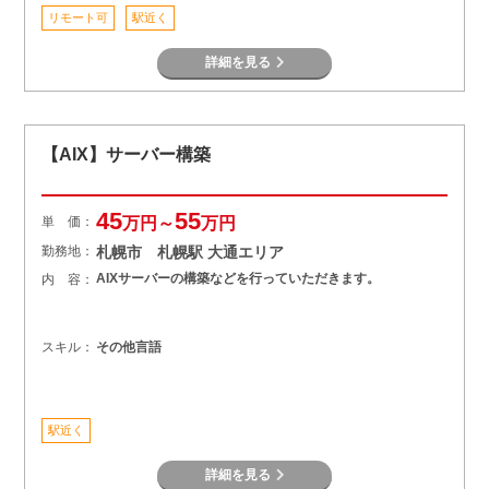
リモート可
駅近く
詳細を見る
【AIX】サーバー構築
45
55
単 価：
万円～
万円
勤務地：
札幌市 札幌駅 大通エリア
AIXサーバーの構築などを行っていただきます。
内 容：
スキル：
その他言語
駅近く
詳細を見る