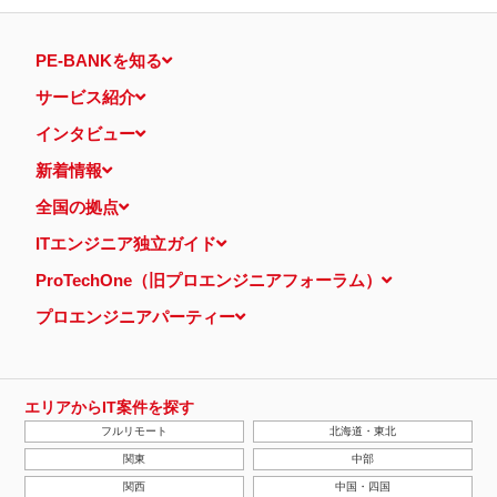
PE-BANKを知る
サービス紹介
インタビュー
新着情報
全国の拠点
ITエンジニア独立ガイド
ProTechOne（旧プロエンジニアフォーラム）
プロエンジニアパーティー
エリアからIT案件を探す
フルリモート
北海道・東北
関東
中部
関西
中国・四国