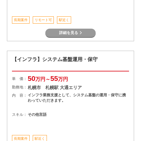
長期案件
リモート可
駅近く
詳細を見る
【インフラ】システム基盤運用・保守
50
55
単 価：
万円～
万円
勤務地：
札幌市 札幌駅 大通エリア
インフラ業務支援として、システム基盤の運用・保守に携
内 容：
わっていただきます。
スキル：
その他言語
長期案件
駅近く