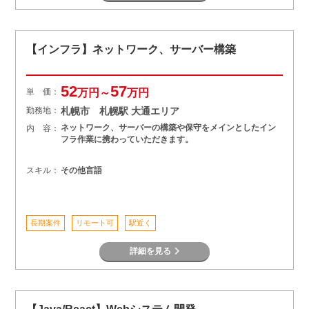
【インフラ】ネットワーク、サーバー構築
52
57
単 価：
万円～
万円
勤務地：
札幌市 札幌駅 大通エリア
ネットワーク、サーバーの構築や保守をメインとしたイン
内 容：
フラ作業に携わっていただきます。
スキル：
その他言語
長期案件
リモート可
駅近く
詳細を見る