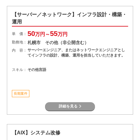
【サーバー／ネットワーク】インフラ設計・構築・
運用
50
55
単 価：
万円～
万円
勤務地：
札幌市 その他（非公開含む）
サーバーエンジニア、またはネットワークエンジニアとし
内 容：
てインフラの設計、構築、運用を担当していただきます。
スキル：
その他言語
長期案件
詳細を見る
【AIX】システム改修