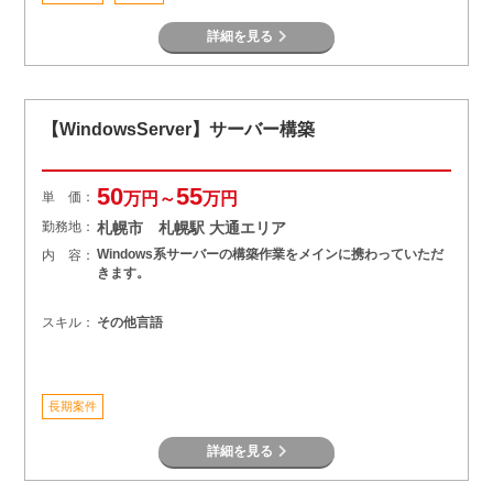
詳細を見る
【WindowsServer】サーバー構築
50
55
単 価：
万円～
万円
勤務地：
札幌市 札幌駅 大通エリア
Windows系サーバーの構築作業をメインに携わっていただ
内 容：
きます。
スキル：
その他言語
長期案件
詳細を見る