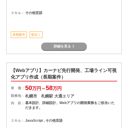
スキル：
その他言語
長期案件
駅近く
詳細を見る
【Webアプリ】カーナビ先行開発、工場ライン可視
化アプリ作成（長期案件）
50
58
単 価：
万円～
万円
勤務地：
札幌市 札幌駅 大通エリア
基本設計、詳細設計、Webアプリの開発業務をご担当いた
内 容：
だきます。
スキル：
JavaScript , その他言語