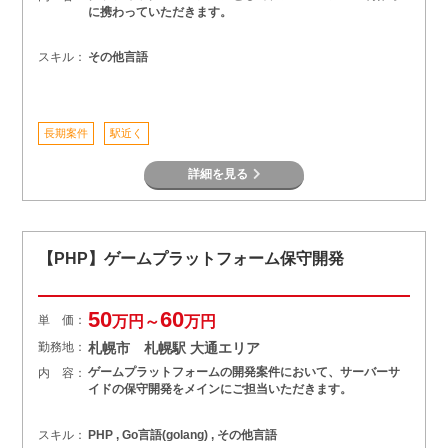
に携わっていただきます。
スキル：
その他言語
長期案件
駅近く
詳細を見る
【PHP】ゲームプラットフォーム保守開発
50
60
単 価：
万円～
万円
勤務地：
札幌市 札幌駅 大通エリア
ゲームプラットフォームの開発案件において、サーバーサ
内 容：
イドの保守開発をメインにご担当いただきます。
スキル：
PHP , Go言語(golang) , その他言語