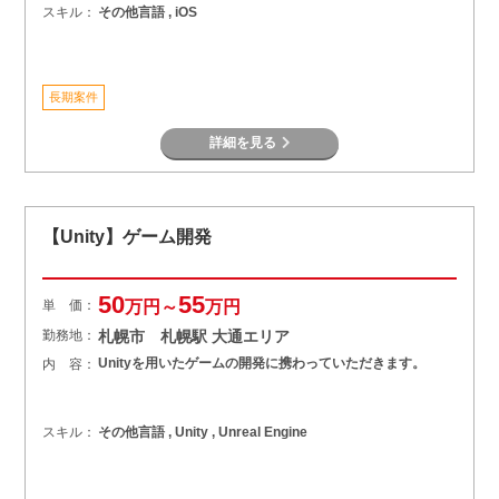
スキル：
その他言語 , iOS
長期案件
詳細を見る
【Unity】ゲーム開発
50
55
単 価：
万円～
万円
勤務地：
札幌市 札幌駅 大通エリア
Unityを用いたゲームの開発に携わっていただきます。
内 容：
スキル：
その他言語 , Unity , Unreal Engine