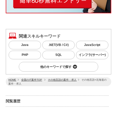
関連スキルキーワード
Java
.NET(VB / C#)
JavaScript
PHP
SQL
インフラ(サーバー)
他のキーワードで探す
HOME
全国のIT案件TOP
その他言語の案件・求人
その他言語×北海道の
案件・求人
閲覧履歴