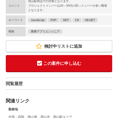
岡山駅周辺での作業となります。
コメント
プロジェクトメンバーは20～30代の若いメンバーが多い職場
となります。
キーワード
JavaScript
PHP
.NET
C#
VB.NET
職種
業務アプリエンジニア
検討中リストに追加
この案件に申し込む
閲覧履歴
関連リンク
勤務地
中国・四国
岡山県
岡山市 岡山駅エリア