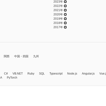
2023年
2022年
2021年
2020年
2019年
2018年
2017年
関西
中国・四国
九州
C#
VB.NET
Ruby
SQL
Typescript
Node.js
Angular.js
Vue.
BA
PyTorch