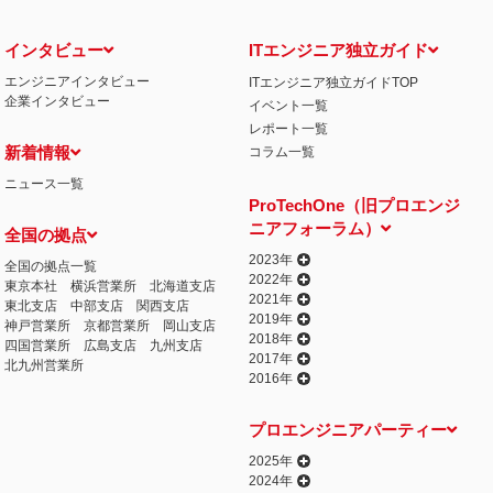
インタビュー
ITエンジニア独立ガイド
エンジニアインタビュー
ITエンジニア独立ガイドTOP
企業インタビュー
イベント一覧
レポート一覧
新着情報
コラム一覧
ニュース一覧
ProTechOne（旧プロエンジ
ニアフォーラム）
全国の拠点
2023年
全国の拠点一覧
2022年
東京本社
横浜営業所
北海道支店
2021年
東北支店
中部支店
関西支店
2019年
神戸営業所
京都営業所
岡山支店
2018年
四国営業所
広島支店
九州支店
2017年
北九州営業所
2016年
プロエンジニアパーティー
2025年
2024年