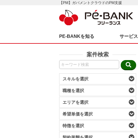
【PM】ガバメントクラウドのPM支援
PE-BANKを知る
サービ
案件検索
スキルを選択
職種を選択
エリアを選択
希望単価を選択
特徴を選択
契約形態を選択