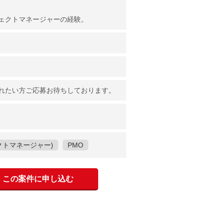
ェクトマネージャーの経験。
れたい方ご応募お待ちしております。
クトマネージャー)
PMO
この案件に申し込む