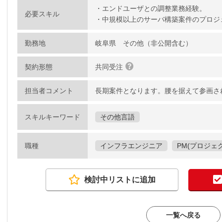
・エンドユーザとの調整業務経験。
必要スキル
・中規模以上のサーバ構築案件のプロジ
勤務地
岐阜県 その他（非公開含む）
契約形態
共同受注
担当者コメント
長期案件となります。腰を据えて参画さ
スキルキーワード
その他言語
職種
インフラエンジニア
PM(プロジェ
検討中リストに追加
一覧へ戻る