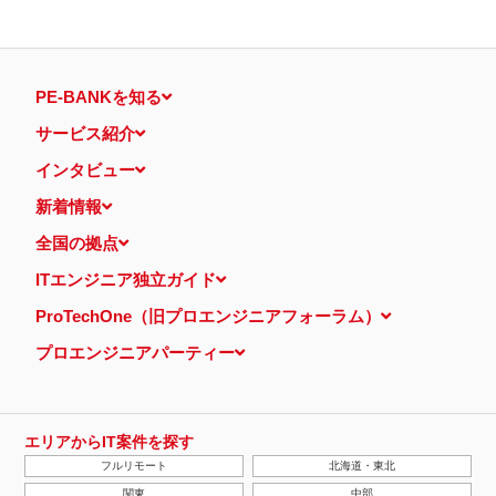
PE-BANKを知る
サービス紹介
インタビュー
新着情報
全国の拠点
ITエンジニア独立ガイド
ProTechOne（旧プロエンジニアフォーラム）
プロエンジニアパーティー
エリアからIT案件を探す
フルリモート
北海道・東北
関東
中部