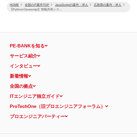
HOME
全国のIT案件TOP
JavaScriptの案件・求人
広島県の案件・求人
【Python/Javascript】情報共有シス...
PE-BANKを知る
サービス紹介
インタビュー
新着情報
全国の拠点
ITエンジニア独立ガイド
ProTechOne（旧プロエンジニアフォーラム）
プロエンジニアパーティー