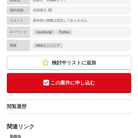
勤務地
広島市 広島駅エリア
契約形態
共同受注
コメント
基本的に残業は想定しておりません。
キーワード
JavaScript
Python
職種
Webエンジニア
検討中リストに追加
この案件に申し込む
閲覧履歴
関連リンク
勤務地