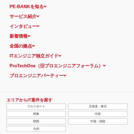
PE-BANKを知る
サービス紹介
インタビュー
新着情報
全国の拠点
ITエンジニア独立ガイド
ProTechOne（旧プロエンジニアフォーラム）
プロエンジニアパーティー
エリアからIT案件を探す
フルリモート
北海道・東北
関東
中部
関西
中国・四国
九州