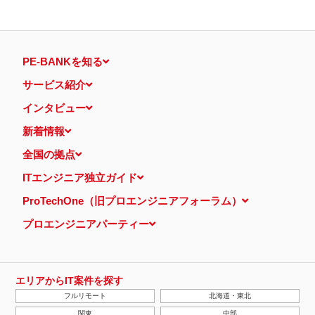
PE-BANKを知る
サービス紹介
インタビュー
新着情報
全国の拠点
ITエンジニア独立ガイド
ProTechOne（旧プロエンジニアフォーラム）
プロエンジニアパーティー
エリアからIT案件を探す
フルリモート
北海道・東北
関東
中部