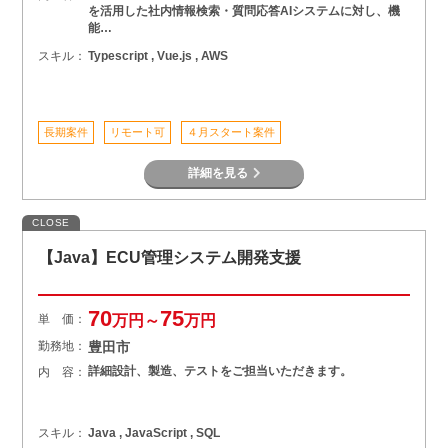
を活用した社内情報検索・質問応答AIシステムに対し、機
能…
スキル：
Typescript , Vue.js , AWS
長期案件
リモート可
４月スタート案件
詳細を見る
CLOSE
【Java】ECU管理システム開発支援
70
75
単 価：
万円～
万円
勤務地：
豊田市
詳細設計、製造、テストをご担当いただきます。
内 容：
スキル：
Java , JavaScript , SQL