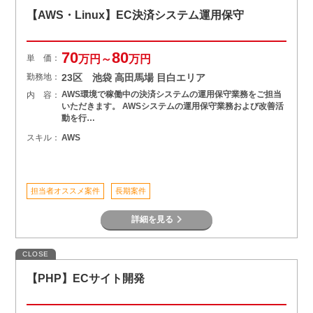
【AWS・Linux】EC決済システム運用保守
70
80
単 価：
万円～
万円
勤務地：
23区 池袋 高田馬場 目白エリア
AWS環境で稼働中の決済システムの運用保守業務をご担当
内 容：
いただきます。 AWSシステムの運用保守業務および改善活
動を行…
スキル：
AWS
担当者オススメ案件
長期案件
詳細を見る
CLOSE
【PHP】ECサイト開発