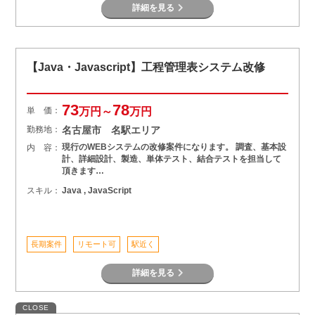
詳細を見る
【Java・Javascript】工程管理表システム改修
73
78
単 価：
万円～
万円
勤務地：
名古屋市 名駅エリア
現行のWEBシステムの改修案件になります。 調査、基本設
内 容：
計、詳細設計、製造、単体テスト、結合テストを担当して
頂きます…
スキル：
Java , JavaScript
長期案件
リモート可
駅近く
詳細を見る
CLOSE