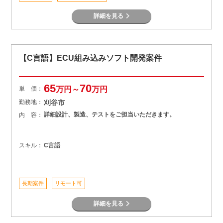
詳細を見る
【C言語】ECU組み込みソフト開発案件
65
70
単 価：
万円～
万円
勤務地：
刈谷市
詳細設計、製造、テストをご担当いただきます。
内 容：
スキル：
C言語
長期案件
リモート可
詳細を見る