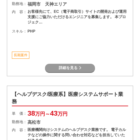
勤務地：
福岡市 天神エリア
お客様先にて、EC（電子商取引）サイトの開発および運用
内 容：
支援にご協力いただけるエンジニアを募集します。 本プロ
ジェク…
スキル：
PHP
長期案件
詳細を見る
【ヘルプデスク/医療系】医療システムサポート業
務
38
43
単 価：
万円～
万円
勤務地：
高松市
医療機関向けシステムのヘルプデスク業務です。 電子カル
内 容：
テなどの操作に関する問い合わせ対応などを担当していた