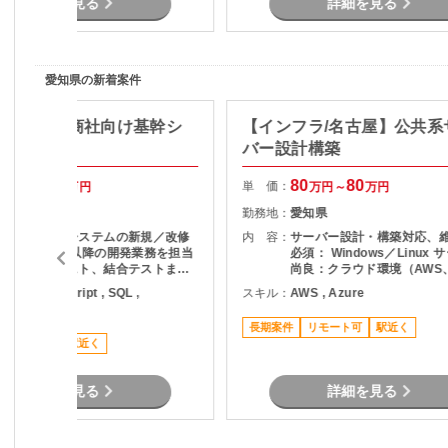
詳細を見る
詳細を見る
・推進 【作業場所】 愛知県内ク
ライアント先 最寄駅：布袋駅 徒歩約
35分／石仏駅 徒歩約40分 業務に慣
れ次第、テレワーク併用可 車・自転
可 【想定期間】 2026年7月～
愛知県の新着案件
長期
a/丸の内】商社向け基幹シ
【インフラ/名古屋】公共系
開発
バー設計構築
70
75
80
80
単 価：
万円～
万円
万円～
万円
愛知県
勤務地：
愛知県
商社向け基幹システムの新規／改修
内 容：
サーバー設計・構築対応、
開発 詳細設計以降の開発業務を担当
必須： Windows／Linux 
実装、単体テスト、結合テストまで
尚良：クラウド環境（AWS、
一貫して対応 販売管理（在庫管理・
等）
ava , JavaScript , SQL ,
スキル：
AWS , Azure
会計）領域を中心とした業務アプリ
ypescript
開発
長期案件
リモート可
駅近く
稼働安定
駅近く
詳細を見る
詳細を見る