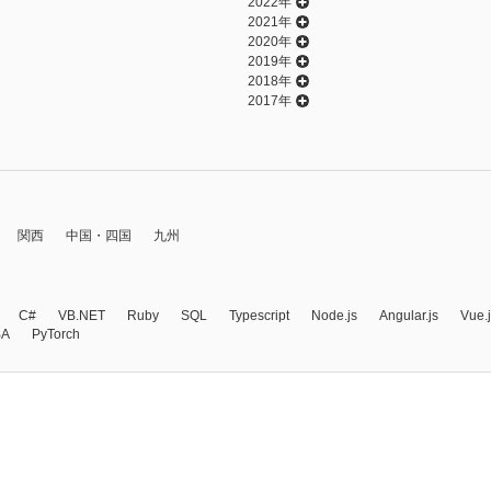
2022年
2021年
2020年
2019年
2018年
2017年
関西
中国・四国
九州
C#
VB.NET
Ruby
SQL
Typescript
Node.js
Angular.js
Vue.
BA
PyTorch