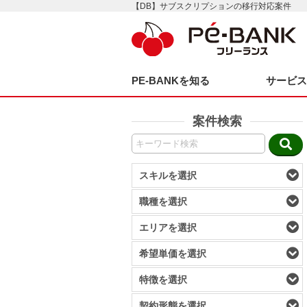
【DB】サブスクリプションの移行対応案件
PE-BANKを知る
サービ
案件検索
スキルを選択
職種を選択
エリアを選択
希望単価を選択
特徴を選択
契約形態を選択