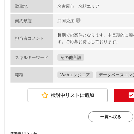
勤務地
名古屋市 名駅エリア
契約形態
共同受注
長期での案件となります。中長期的に腰
担当者コメント
す。ご応募お待ちしております。
スキルキーワード
その他言語
職種
Webエンジニア
データベースエン
検討中リストに追加
一覧へ戻る