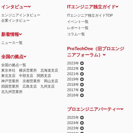
インタビュー
ITエンジニア独立ガイド
エンジニアインタビュー
ITエンジニア独立ガイドTOP
企業インタビュー
イベント一覧
レポート一覧
新着情報
コラム一覧
ニュース一覧
ProTechOne（旧プロエンジ
ニアフォーラム）
全国の拠点
2023年
全国の拠点一覧
2022年
東京本社
横浜営業所
北海道支店
2021年
東北支店
中部支店
関西支店
2019年
神戸営業所
京都営業所
岡山支店
2018年
四国営業所
広島支店
九州支店
2017年
北九州営業所
2016年
プロエンジニアパーティー
2025年
2024年
2023年