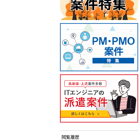
【C#/ASP.NET/伏見】基幹シス
【ネッ
テム刷新Web開発
FA/
75
80
単 価：
単 価：
万円～
万円
勤務地：
愛知県
勤務地：
内 容：
基幹システム老朽化に伴う刷新プロ
内 容：
ジェクトにご参画いただきます。
classic ASPで構築された既存シス
テムを、ASP.NET MVC（C#）へリ
スキル：
JavaScript , C# , SQL , その他言語
スキル：
そ
ライトする案件です。 （内容） 基幹
担
D
システム（Webアプリケーション）
長期案件
稼働安定
７月スタート案件
の再構築 ASP.NET MVC（C#）によ
る画面・機能開発 JavaScriptを用い
たフロントエンド実装 SQL Server
を利用したデータベース処理 既存シ
閲覧履歴
ステムの調査・改修対応 （作業場