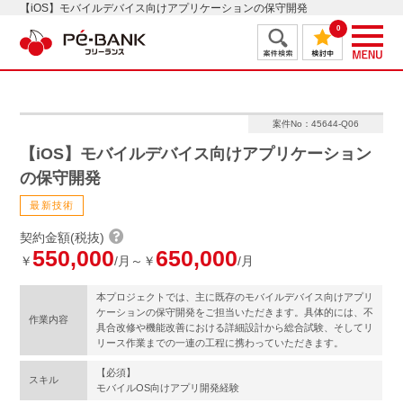
【iOS】モバイルデバイス向けアプリケーションの保守開発
0
案件No：45644-Q06
【iOS】モバイルデバイス向けアプリケーション
の保守開発
最新技術
契約金額(税抜)
550,000
650,000
￥
/月～￥
/月
本プロジェクトでは、主に既存のモバイルデバイス向けアプリ
ケーションの保守開発をご担当いただきます。具体的には、不
作業内容
具合改修や機能改善における詳細設計から総合試験、そしてリ
リース作業までの一連の工程に携わっていただきます。
【必須】
スキル
モバイルOS向けアプリ開発経験