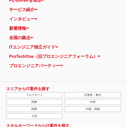
PE-BANKを知る
サービス紹介
インタビュー
新着情報
全国の拠点
ITエンジニア独立ガイド
ProTechOne（旧プロエンジニアフォーラム）
プロエンジニアパーティー
エリアからIT案件を探す
フルリモート
北海道・東北
関東
中部
関西
中国・四国
九州
スキルキーワードからIT案件を探す