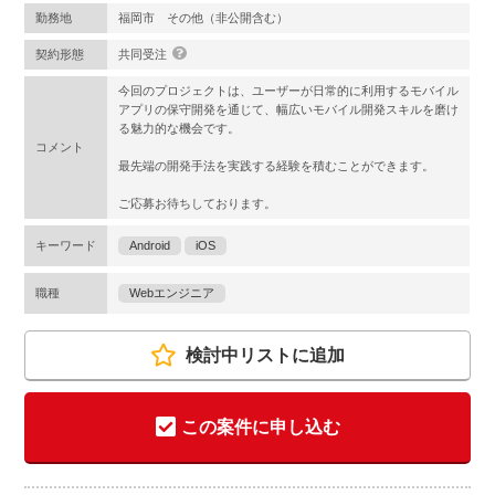
勤務地
福岡市 その他（非公開含む）
契約形態
共同受注
今回のプロジェクトは、ユーザーが日常的に利用するモバイル
アプリの保守開発を通じて、幅広いモバイル開発スキルを磨け
る魅力的な機会です。
コメント
最先端の開発手法を実践する経験を積むことができます。
ご応募お待ちしております。
キーワード
Android
iOS
職種
Webエンジニア
検討中リストに追加
この案件に申し込む