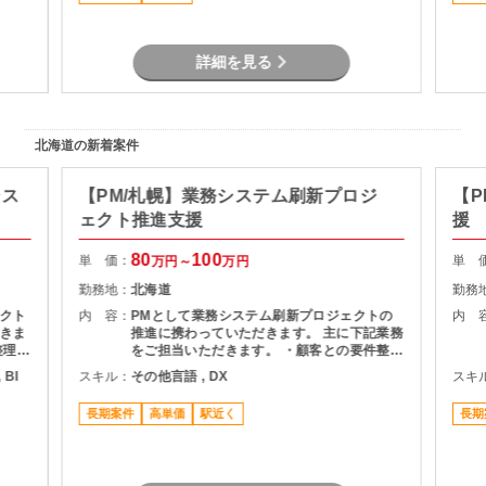
詳細を見る
北海道の新着案件
シス
【PM/札幌】業務システム刷新プロジ
【P
ェクト推進支援
援
80
100
単 価：
単 
万円～
万円
勤務地：
北海道
勤務
クト
内 容：
PMとして業務システム刷新プロジェクトの
内 
きま
推進に携わっていただきます。 主に下記業務
整理
をご担当いただきます。 ・顧客との要件整
・詳細
理・課題整理 ・プロジェクト計画の策定およ
 BI
スキル：
その他言語 , DX
スキ
よび進
び進捗管理 ・開発チームとの調整およびマネ
ドキュ
ジメント ・品質、課題、リスク管理 ・関係
長期案件
高単価
駅近く
長期
者向け資料作成および各種報告 ・要件定義か
らリリースまでの推進支援