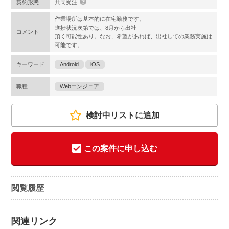
契約形態
共同受注
作業場所は基本的に在宅勤務です。
進捗状況次第では、8月から出社
コメント
頂く可能性あり。なお、希望があれば、出社しての業務実施は
可能です。
キーワード
Android
iOS
職種
Webエンジニア
検討中リストに追加
この案件に申し込む
閲覧履歴
関連リンク