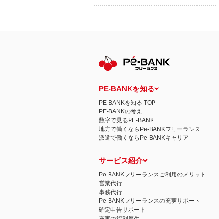
PE-BANKを知る
PE-BANKを知る TOP
PE-BANKの考え
数字で見るPE-BANK
地方で働くならPe-BANKフリーランス
派遣で働くならPe-BANKキャリア
サービス紹介
Pe-BANKフリーランスご利用のメリット
営業代行
事務代行
Pe-BANKフリーランスの充実サポート
確定申告サポート
充実の福利厚生