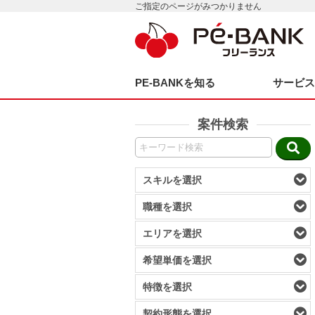
ご指定のページがみつかりません
PE-BANKを知る
サービ
案件検索
スキルを選択
職種を選択
エリアを選択
希望単価を選択
特徴を選択
契約形態を選択