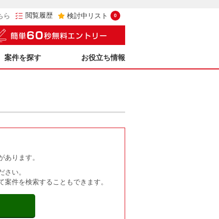
閲覧履歴
ちら
検討中リスト
0
案件を探す
お役立ち情報
があります。
ださい。
て案件を検索することもできます。