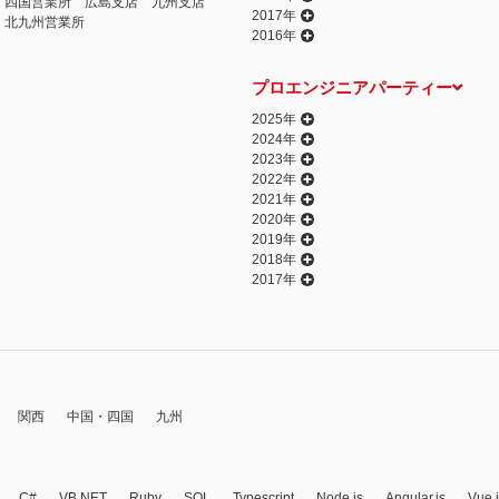
四国営業所
広島支店
九州支店
2017年
北九州営業所
2016年
プロエンジニアパーティー
2025年
2024年
2023年
2022年
2021年
2020年
2019年
2018年
2017年
関西
中国・四国
九州
C#
VB.NET
Ruby
SQL
Typescript
Node.js
Angular.js
Vue.