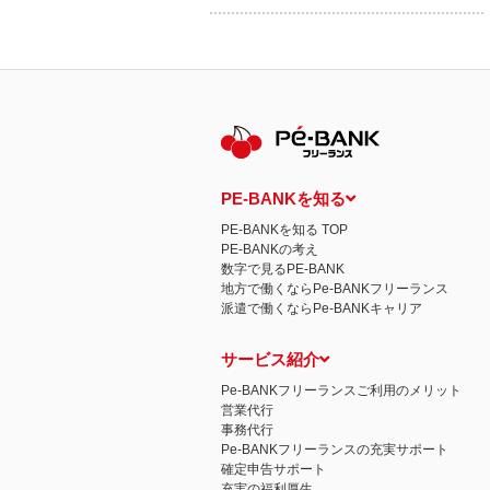
PE-BANKを知る
PE-BANKを知る TOP
PE-BANKの考え
数字で見るPE-BANK
地方で働くならPe-BANKフリーランス
派遣で働くならPe-BANKキャリア
サービス紹介
Pe-BANKフリーランスご利用のメリット
営業代行
事務代行
Pe-BANKフリーランスの充実サポート
確定申告サポート
充実の福利厚生