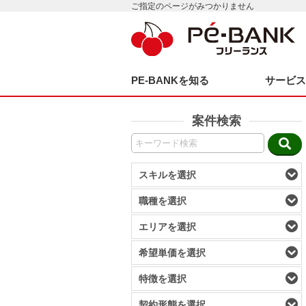
ご指定のページがみつかりません
PE-BANKを知る
サービ
案件検索
スキルを選択
職種を選択
エリアを選択
希望単価を選択
特徴を選択
契約形態を選択