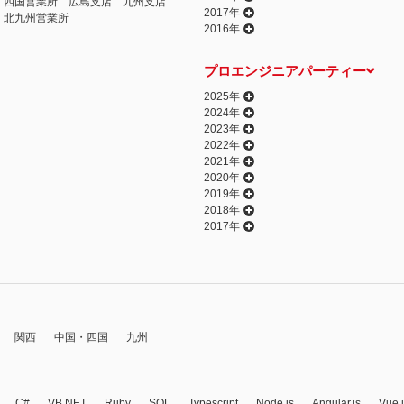
四国営業所
広島支店
九州支店
2017年
北九州営業所
2016年
プロエンジニアパーティー
2025年
2024年
2023年
2022年
2021年
2020年
2019年
2018年
2017年
関西
中国・四国
九州
C#
VB.NET
Ruby
SQL
Typescript
Node.js
Angular.js
Vue.