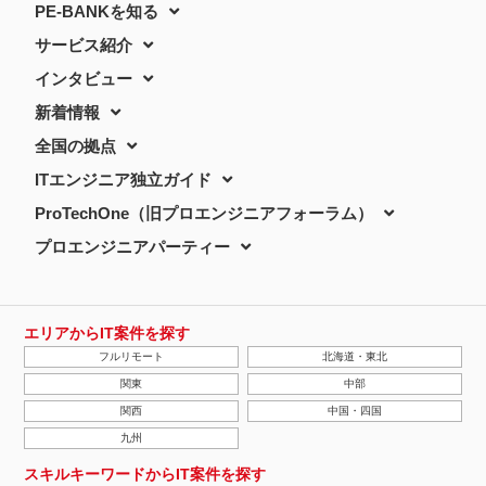
PE-BANKを知る
サービス紹介
インタビュー
新着情報
全国の拠点
ITエンジニア独立ガイド
ProTechOne（旧プロエンジニアフォーラム）
プロエンジニアパーティー
エリアからIT案件を探す
フルリモート
北海道・東北
関東
中部
関西
中国・四国
九州
スキルキーワードからIT案件を探す