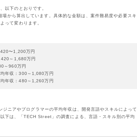
は、以下のとおりです。
単価相場から算出しています。具体的な金額は、案件難易度や必要スキ
によって変わります。
0〜1,200万円
20～1,680万円
0～960万円
年収：300～1,080万円
年収：480～1,260万円
】
では、エンジニアやプログラマーの平均年収は、開発言語やスキルによっ
下は、「TECH Street」の調査による、言語・スキル別の平均