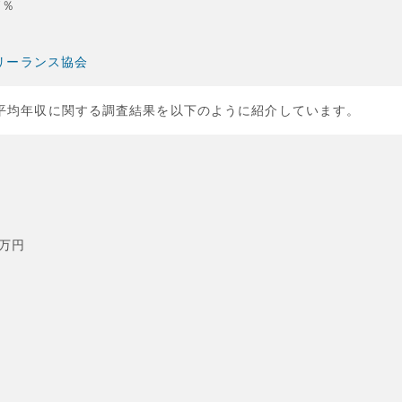
7％
フリーランス協会
平均年収に関する調査結果を以下のように紹介しています。
万円