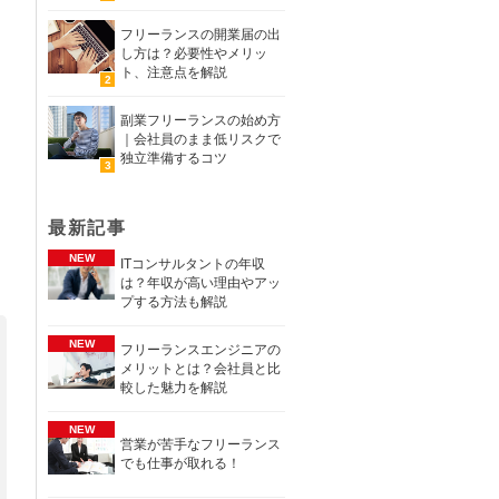
フリーランスの開業届の出
し方は？必要性やメリッ
ト、注意点を解説
副業フリーランスの始め方
｜会社員のまま低リスクで
独立準備するコツ
最新記事
ITコンサルタントの年収
は？年収が高い理由やアッ
プする方法も解説
フリーランスエンジニアの
メリットとは？会社員と比
較した魅力を解説
営業が苦手なフリーランス
でも仕事が取れる！