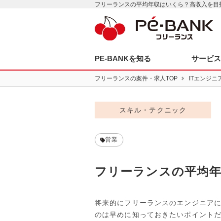
フリーランスの平均年収はいくら？高収入を目指
PE-BANKを知る
サービ
フリーランスの案件・求人TOP
ITエンジニ
スキル・テクニック
営業
フリーランスの平均
将来的にフリーランスのエンジニア
のは早めに知っておきたいポイント