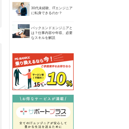
30代未経験、ITエンジニア
に転身できるのか？
バックエンドエンジニアと
は？仕事内容や年収、必要
なスキルを解説