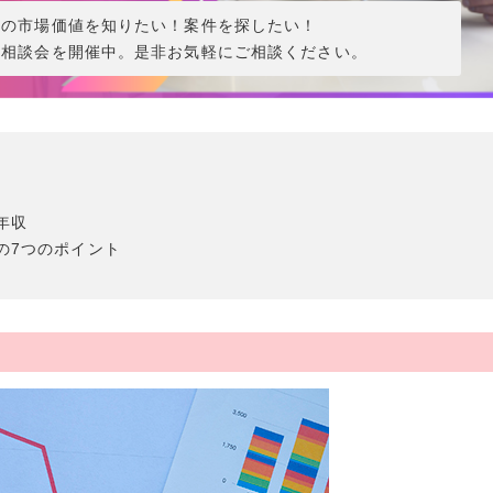
分の市場価値を知りたい！案件を探したい！
ン相談会を開催中。是非お気軽にご相談ください。
年収
の7つのポイント