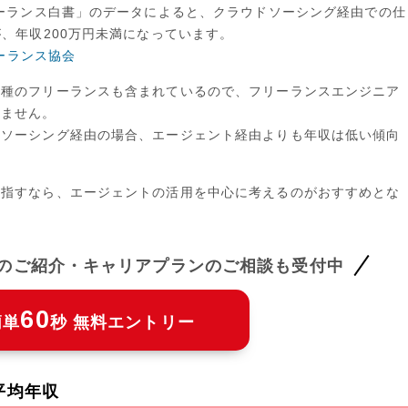
リーランス白書」のデータによると、クラウドソーシング経由での仕
が、年収200万円未満になっています。
リーランス協会
職種のフリーランスも含まれているので、フリーランスエンジニア
りません。
ドソーシング経由の場合、エージェント経由よりも年収は低い傾向
目指すなら、エージェントの活用を中心に考えるのがおすすめとな
件のご紹介・キャリアプランのご相談も受付中
60
簡単
秒 無料エントリー
平均年収