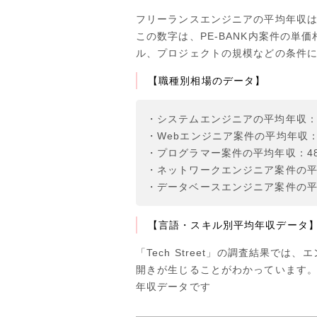
フリーランスエンジニアの平均年収
この数字は、PE-BANK内案件の
ル、プロジェクトの規模などの条件
【職種別相場のデータ】
・システムエンジニアの平均年収：42
・Webエンジニア案件の平均年収：4
・プログラマー案件の平均年収：48
・ネットワークエンジニア案件の平均
・データベースエンジニア案件の平均
【言語・スキル別平均年収データ
「Tech Street」の調査結果
開きが生じることがわかっています。以
年収データです