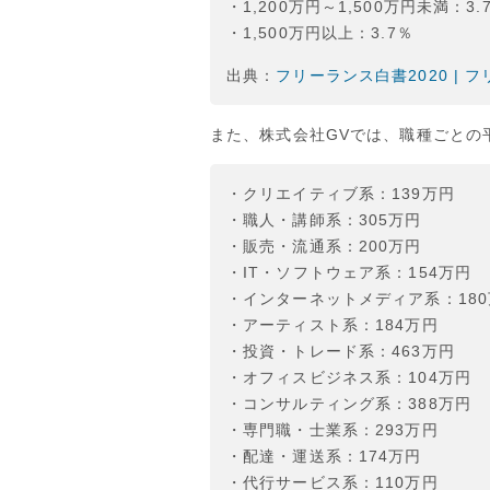
・1,200万円～1,500万円未満：3.
・1,500万円以上：3.7％
出典：
フリーランス白書2020 | 
また、株式会社GVでは、職種ごとの
・クリエイティブ系：139万円
・職人・講師系：305万円
・販売・流通系：200万円
・IT・ソフトウェア系：154万円
・インターネットメディア系：180
・アーティスト系：184万円
・投資・トレード系：463万円
・オフィスビジネス系：104万円
・コンサルティング系：388万円
・専門職・士業系：293万円
・配達・運送系：174万円
・代行サービス系：110万円