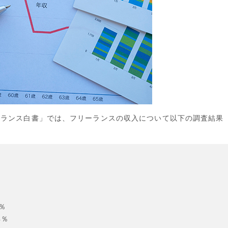
ーランス白書」では、フリーランスの収入について以下の調査結果
0％
4％