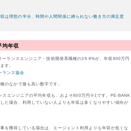
年収は理想の半分、時間や人間関係に縛られない働き方の満足度
平均年収
リーランスエンジニア・技術開発系職種の29.8%が、年収800万円
ります。
リーランス協会
職種のなかで最も高い数字です。
ンスエンジニアの平均年収も、およそ800万円※1です。PE-BANK
得した場合、利用していない人よりも年収は多くなりやすい傾向が
仕事を獲得している場合は、エージェント利用よりも年収が低くな