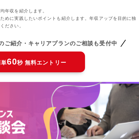
平均年収を紹介します。
るために実践したいポイントも紹介します。年収アップを目的に独
てください。
件のご紹介・キャリアプランのご相談も受付中
60
簡単
秒 無料エントリー