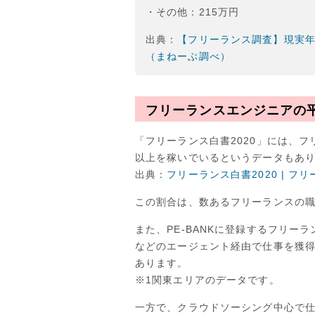
・その他：215万円
出典：
【フリーランス調査】現実
（まねーぶ調べ）
フリーランスエンジニアの
「フリーランス白書2020」には、フ
以上を稼いでいるというデータもあ
出典：
フリーランス白書2020 | フ
この割合は、数あるフリーランスの
また、PE-BANKに登録するフリーラ
などのエージェント経由で仕事を獲
あります。
※1関東エリアのデータです。
一方で、クラウドソーシング中心で