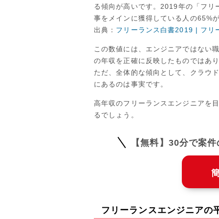
る傾向が高いです。2019年の「フ
事をメインに獲得している人の65%
出典：
フリーランス白書2019 | フ
この数値には、エンジニアではない
の年収を正確に反映したものではあ
ただ、全体的な傾向として、クラウ
にあるのは事実です。
高年収のフリーランスエンジニアを
るでしょう。
【無料】30分で案
フリーランスエンジニアの