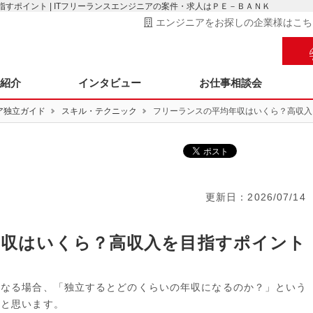
すポイント | ITフリーランスエンジニアの案件・求人はＰＥ－ＢＡＮＫ
エンジニアをお探しの企業様はこち
ス紹介
インタビュー
お仕事相談会
ア独立ガイド
スキル・テクニック
フリーランスの平均年収はいくら？高収入
更新日：
2026/07/14
年収はいくら？高収入を目指すポイント
になる場合、「独立するとどのくらいの年収になるのか？」という
だと思います。