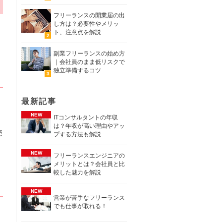
フリーランスの開業届の出
し方は？必要性やメリッ
ト、注意点を解説
副業フリーランスの始め方
｜会社員のまま低リスクで
独立準備するコツ
最新記事
れ
ITコンサルタントの年収
は？年収が高い理由やアッ
売
プする方法も解説
フリーランスエンジニアの
メリットとは？会社員と比
較した魅力を解説
営業が苦手なフリーランス
でも仕事が取れる！