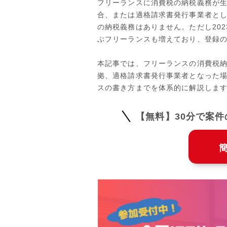
フリーランスに消費税の納税義務が生
合、または適格請求書発行事業者と
の納税義務はありません。ただし20
ぶフリーランスも増えており、登録
本記事では、フリーランスの消費税
拠、適格請求書発行事業者となった場
スの書き方までを体系的に解説しま
【無料】30分で案