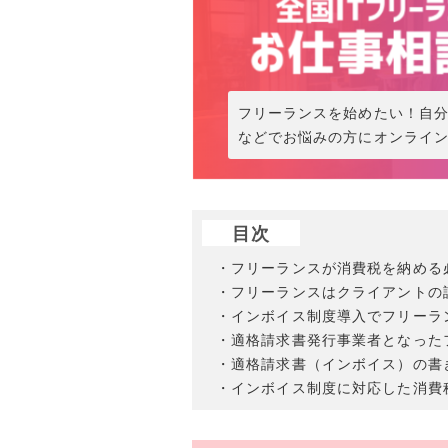
フリーランスを始めたい！自
などでお悩みの方にオンライ
目次
・フリーランスが消費税を納める
・フリーランスはクライアントの
・インボイス制度導入でフリーラ
・適格請求書発行事業者となった
・適格請求書（インボイス）の書
・インボイス制度に対応した消費