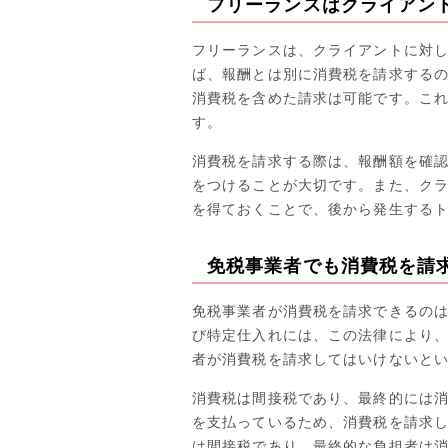
フリーランスはクライアン
フリーランスは、クライアントに対
ば、報酬とは別に消費税を請求するの
消費税を含めた請求は可能です。これ
す。
消費税を請求する際は、報酬額を確
をつけることが大切です。また、ク
を得ておくことで、後から発生する
免税事業者でも消費税を請
免税事業者が消費税を請求できるのは
び特定仕入れには、この法律により
者が消費税を請求してはいけないと
消費税は間接税であり、最終的には
を支払っているため、消費税を請求
は間接税であり、最終的な負担者は