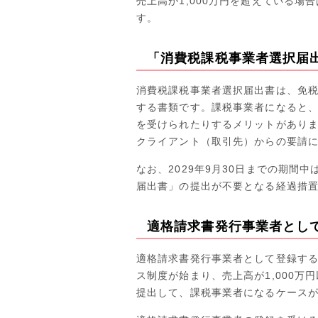
売上高が1,000万円を超えている
す。
「消費税課税事業者選択届
消費税課税事業者選択届出書は、免
する書類です。課税事業者になると
を受けられたりするメリットがあり
クライアント（取引先）からの要請
なお、2029年9月30日までの期
届出書」の提出が不要となる経過措
適格請求書発行事業者とし
適格請求書発行事業者として登録する
ス制度が始まり、売上高が1,000
提出して、課税事業者になるケース