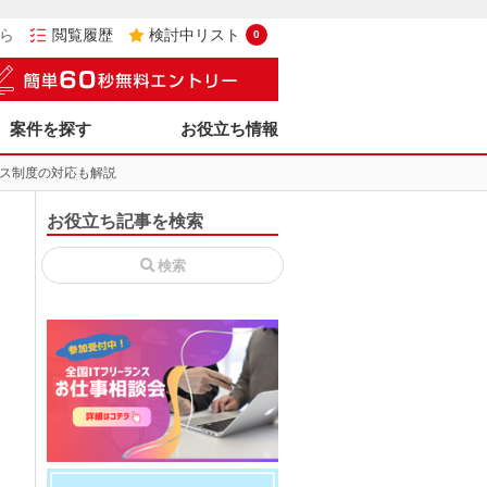
ら
閲覧履歴
検討中リスト
0
案件を探す
お役立ち情報
ス制度の対応も解説
お役立ち記事を検索