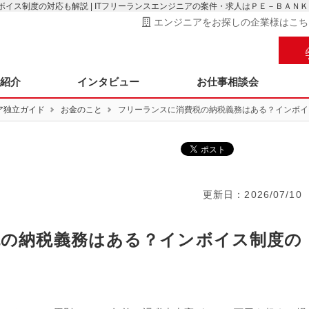
イス制度の対応も解説 | ITフリーランスエンジニアの案件・求人はＰＥ－ＢＡＮＫ
エンジニアをお探しの企業様はこち
ス紹介
インタビュー
お仕事相談会
ア独立ガイド
お金のこと
フリーランスに消費税の納税義務はある？インボイ
更新日：
2026/07/10
税の納税義務はある？インボイス制度の