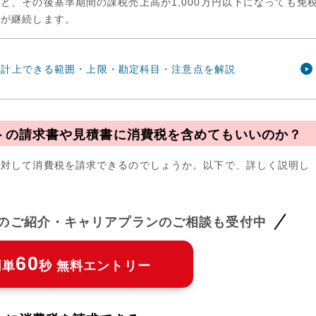
と、その後基準期間の課税売上高が1,000万円以下になっても免
務が継続します。
｜計上できる範囲・上限・勘定科目・注意点を解説
トの請求書や見積書に消費税を含めてもいいのか？
に対して消費税を請求できるのでしょうか。以下で、詳しく説明し
件のご紹介・キャリアプランのご相談も受付中
60
簡単
秒 無料エントリー