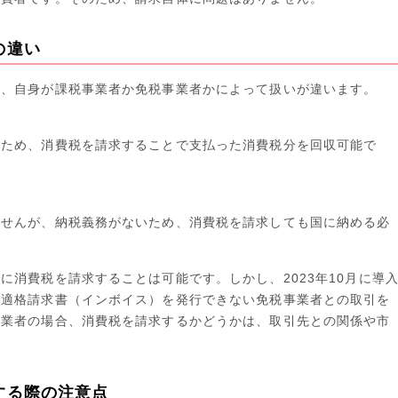
の違い
は、自身が課税事業者か免税事業者かによって扱いが違います。
るため、消費税を請求することで支払った消費税分を回収可能で
ませんが、納税義務がないため、消費税を請求しても国に納める必
に消費税を請求することは可能です。しかし、2023年10月に導
、適格請求書（インボイス）を発行できない免税事業者との取引を
事業者の場合、消費税を請求するかどうかは、取引先との関係や市
する際の注意点