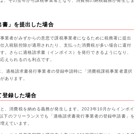
場合は、その翌年から課税事業者となり、消費税の納税義務が発生し
出書」を提出した場合
税事業者がみずからの意思で課税事業者になるために税務署に提出
、仕入税額控除が適用されたり、支払った消費税が多い場合に還付
ます。さらに適格請求書（インボイス）を発行できるようになり、
に応えられるのも利点です。
間中は、適格請求書発行事業者の登録申請時に「消費税課税事業者選択
置があります。
て登録した場合
と、消費税を納める義務が発生します。2023年10月からインボ
万円以下のフリーランスでも「適格請求書発行事業者の登録申請書」
が増えています。