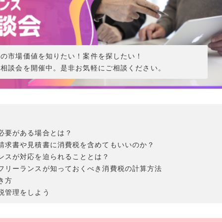
分の市場価値を知りたい！案件を探したい！
ン相談会を開催中。是非お気軽にご相談ください。
必要がある場合とは？
請求書や見積書に消費税を含めてもいいのか？
ンスが対応を迫られることとは？
フリーランスが知っておくべき消費税の計算方法
き方
税管理をしよう