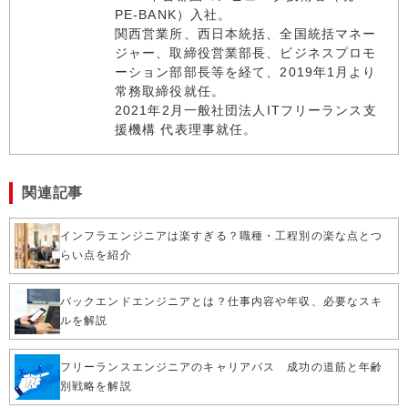
PE-BANK）入社。
関西営業所、西日本統括、全国統括マネー
ジャー、取締役営業部長、ビジネスプロモ
ーション部部長等を経て、2019年1月より
常務取締役就任。
2021年2月一般社団法人ITフリーランス支
援機構 代表理事就任。
関連記事
インフラエンジニアは楽すぎる？職種・工程別の楽な点とつ
らい点を紹介
バックエンドエンジニアとは？仕事内容や年収、必要なスキ
ルを解説
フリーランスエンジニアのキャリアパス 成功の道筋と年齢
別戦略を解説