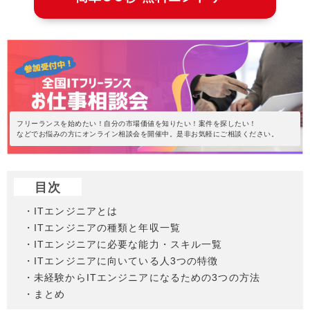
フリーランスを始めたい！自分の市場価値を知りたい！案件を探したい！
などでお悩みの方にオンライン相談会を開催中。是非お気軽にご相談ください。
目次
・ITエンジニアとは
・ITエンジニアの種類と年収一覧
・ITエンジニアに必要な能力・スキル一覧
・ITエンジニアに向いている人3つの特徴
・未経験からITエンジニアになるための3つの方法
・まとめ