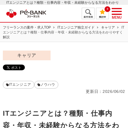
ITエンジニアとは？種類・仕事内容・年収・未経験からなる方法をわかり
やすく解説 | ITフリーランスエンジニアの案件・求人はＰＥ－ＢＡＮＫ
0
フリーランスの案件・求人TOP
ITエンジニア独立ガイド
キャリア
IT
エンジニアとは？種類・仕事内容・年収・未経験からなる方法をわかりやすく
解説
キャリア
ITエンジニア
ノウハウ
更新日：
2026/06/02
ITエンジニアとは？種類・仕事内
容・年収・未経験からなる方法をわ