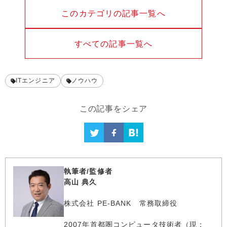
このカテゴリの記事一覧へ
すべての記事一覧へ
ITエンジニア
ノウハウ
この記事をシェア
執筆者/監修者
高山 典久
株式会社 PE-BANK 常務取締役
2007年首都圏コンピュータ技術者（現：