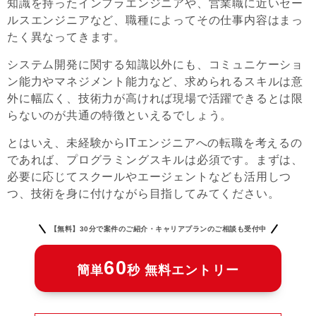
知識を持ったインフラエンジニアや、営業職に近いセー
ルスエンジニアなど、職種によってその仕事内容はまっ
たく異なってきます。
システム開発に関する知識以外にも、コミュニケーショ
ン能力やマネジメント能力など、求められるスキルは意
外に幅広く、技術力が高ければ現場で活躍できるとは限
らないのが共通の特徴といえるでしょう。
とはいえ、未経験からITエンジニアへの転職を考えるの
であれば、プログラミングスキルは必須です。まずは、
必要に応じてスクールやエージェントなども活用しつ
つ、技術を身に付けながら目指してみてください。
【無料】30分で案件のご紹介・キャリアプランのご相談も受付中
60
簡単
秒 無料エントリー