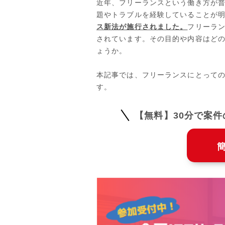
近年、フリーランスという働き方が
題やトラブルを経験していることが
ス新法が施行されました。
フリーラ
されています。その目的や内容はど
ょうか。
本記事では、フリーランスにとって
す。
【無料】30分で案