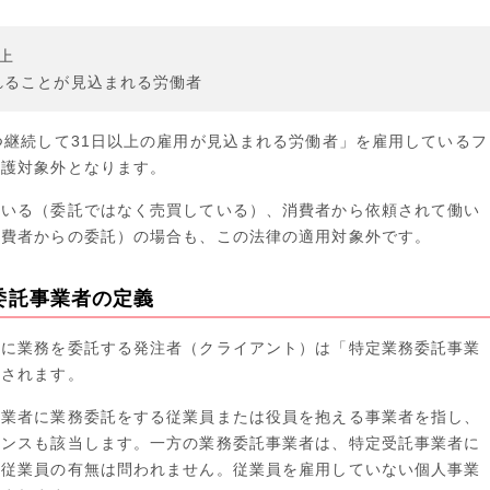
上
れることが見込まれる労働者
つ継続して31日以上の雇用が見込まれる労働者」を雇用しているフ
保護対象外となります。
ている（委託ではなく売買している）、消費者から依頼されて働い
消費者からの委託）の場合も、この法律の適用対象外です。
委託事業者の定義
スに業務を委託する発注者（クライアント）は「特定業務委託事業
義されます。
事業者に業務委託をする従業員または役員を抱える事業者を指し、
ランスも該当します。一方の業務委託事業者は、特定受託事業者に
、従業員の有無は問われません。従業員を雇用していない個人事業