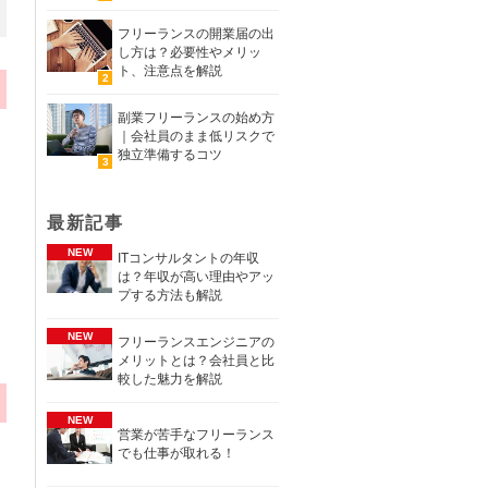
フリーランスの開業届の出
し方は？必要性やメリッ
ト、注意点を解説
副業フリーランスの始め方
｜会社員のまま低リスクで
独立準備するコツ
最新記事
ITコンサルタントの年収
は？年収が高い理由やアッ
プする方法も解説
フリーランスエンジニアの
メリットとは？会社員と比
較した魅力を解説
営業が苦手なフリーランス
でも仕事が取れる！