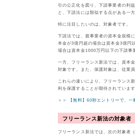
引の公正化を図り、下請事業者の利
と、下請法には類似する点がある一
特に注目したいのは、対象者です。
下請法では、親事業者の資本金規模
本金が3億円超の場合は資本金3億円
場合は資本金1000万円以下の下請
一方、フリーランス新法では、資本
対象です。また、保護対象は、従業
これらの違いにより、フリーランス
利を保護することが期待されていま
＞＞ 【無料】60秒エントリーで、
フリーランス新法の対象者
フリーランス新法では、次の対象者