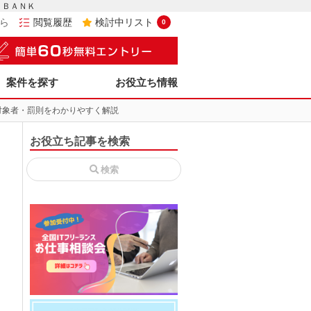
－ＢＡＮＫ
ら
閲覧履歴
検討中リスト
0
案件を探す
お役立ち情報
対象者・罰則をわかりやすく解説
お役立ち記事を検索