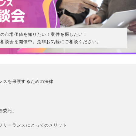
分の市場価値を知りたい！案件を探したい！
ン相談会を開催中。是非お気軽にご相談ください。
ンスを保護するための法律
務委託」
フリーランスにとってのメリット