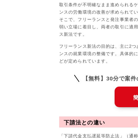
取引条件が不明確なまま進められる
ンスの労働環境の改善が求められて
そこで、フリーランスと発注事業者
弱い立場に着目し、両者の取引に適
ス新法です。
フリーランス新法の目的は、主に2つ
ンスの就業環境の整備です。具体的
どが定められています。
【無料】30分で案
下請法との違い
「下請代金支払遅延等防止法」（通