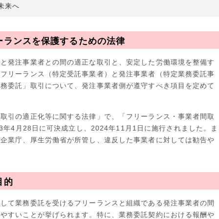
未来へ
ーランスを保護するための法律
スと発注事業者との間の適正な取引と、安定した労働環境を整備す
。フリーランス（特定受託事業者）と発注事業者（特定業務委託事
業務委託」取引について、発注事業者側が遵守すべき項目を定めて
る取引の適正化等に関する法律」で、「フリーランス・事業者間取
3年4月28日に可決成立し、2024年11月1日に施行されました。ま
小企業庁、厚生労働省が所管し、違反した事業者に対しては勧告や
目的
として業務委託を受けるフリーランスと組織である発注事業者の間
じやすいことが挙げられます。特に、業務委託契約における報酬や