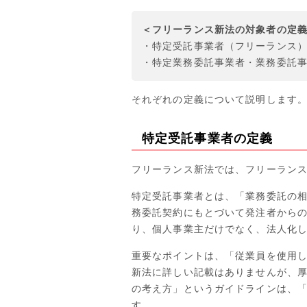
＜フリーランス新法の対象者の定
・特定受託事業者（フリーランス
・特定業務委託事業者・業務委託
それぞれの定義について説明します
特定受託事業者の定義
フリーランス新法では、フリーラン
特定受託事業者とは、「業務委託の
務委託契約にもとづいて発注者から
り、個人事業主だけでなく、法人化
重要なポイントは、「従業員を使用
新法に詳しい記載はありませんが、
の考え方」というガイドラインは、
す。