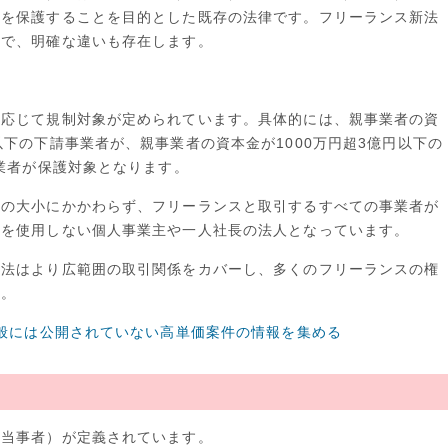
益を保護することを目的とした既存の法律です。フリーランス新法
方で、明確な違いも存在します。
に応じて規制対象が定められています。具体的には、親事業者の資
以下の下請事業者が、親事業者の資本金が1000万円超3億円以下の
事業者が保護対象となります。
金の大小にかかわらず、フリーランスと取引するすべての事業者が
員を使用しない個人事業主や一人社長の法人となっています。
新法はより広範囲の取引関係をカバーし、多くのフリーランスの権
す。
一般には公開されていない高単価案件の情報を集める
（当事者）が定義されています。