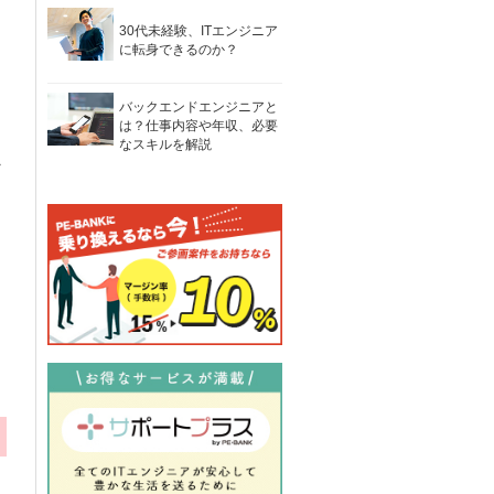
30代未経験、ITエンジニア
に転身できるのか？
バックエンドエンジニアと
は？仕事内容や年収、必要
なスキルを解説
ラ