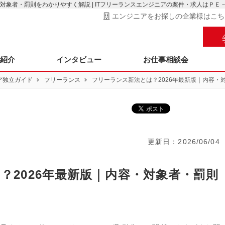
対象者・罰則をわかりやすく解説 | ITフリーランスエンジニアの案件・求人はＰＥ
エンジニアをお探しの企業様はこち
ス紹介
インタビュー
お仕事相談会
ア独立ガイド
フリーランス
フリーランス新法とは？2026年最新版｜内容・
更新日：
2026/06/04
？2026年最新版｜内容・対象者・罰則