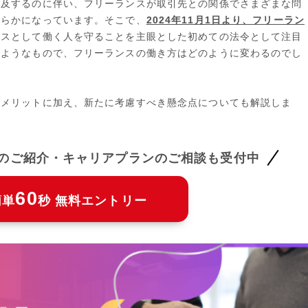
普及するのに伴い、フリーランスが取引先との関係でさまざまな問
明らかになっています。そこで、
2024年11月1日より、フリーラン
ンスとして働く人を守ることを主眼とした初めての法令として注目
のようなもので、フリーランスの働き方はどのように変わるのでし
のメリットに加え、新たに考慮すべき懸念点についても解説しま
件のご紹介・キャリアプランのご相談も受付中
60
簡単
秒 無料エントリー