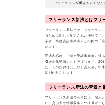
・フリーランスが働きやすくなる
フリーランス新法とはフリ
フリーランス新法とは、フリーラン
るために新しく制定された法律です
業者・業務委託事業者）との間の「
います。
正式名称は、「特定受託事業者に係
引適正化等法」とも呼ばれます。202
た、この法律は公正取引委員会、中
罰則が科されます。
フリーランス新法の背景と
フリーランス新法の背景には、個人
に、交渉力や情報収集力の格差が生