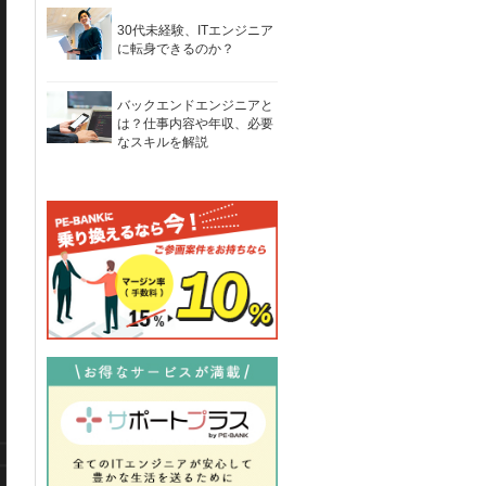
30代未経験、ITエンジニア
に転身できるのか？
バックエンドエンジニアと
は？仕事内容や年収、必要
なスキルを解説