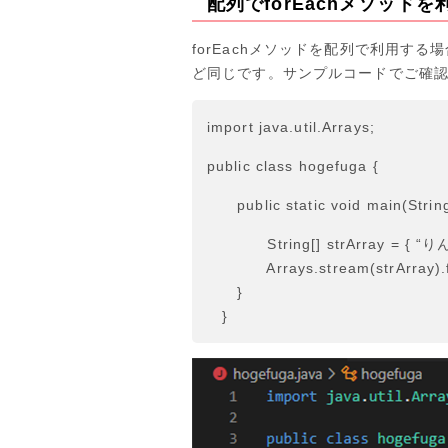
配列でforEachメソッド
forEachメソッドを配列で利用する
ど同じです。サンプルコードでご確
import java.util.Arrays;
public class hogefuga {
public static void main(String[
String[] strArray = { “りん
Arrays.stream(strArray).forE
}
}