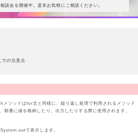
ン相談会を開催中。是非お気軽にご相談ください。
うえでの注意点
Eachメソッドはfor文と同様に、繰り返し処理で利用されるメソッド
使い、順番に値を格納したり、出力したりする際に使用されます。
stem.outで表示します。