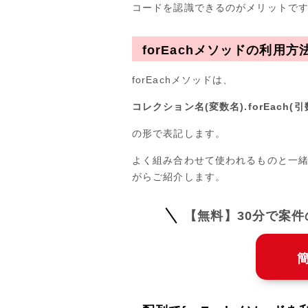
コードを認識できるのがメリットで
forEachメソッドの利用方
forEachメソッドは、
コレクション名(変数名).forEach(引
の形で表記します。
よく組み合わせて使われるものと一緒に
がらご紹介します。
【無料】30分で案