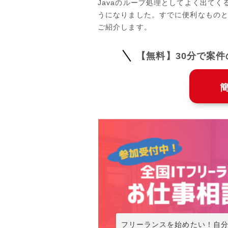
Javaのループ処理としてよく出てくるの
うになりました。すでに便利なものとし
ご紹介します。
【無料】30分で案
フリーランスを始めたい！自