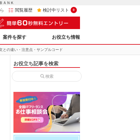
－ＢＡＮＫ
ら
閲覧履歴
検討中リスト
0
案件を探す
お役立ち情報
for文との違い・注意点・サンプルコード
お役立ち記事を検索