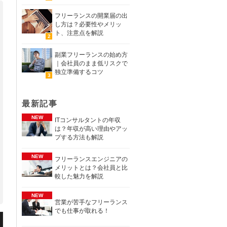
フリーランスの開業届の出
し方は？必要性やメリッ
ト、注意点を解説
副業フリーランスの始め方
｜会社員のまま低リスクで
独立準備するコツ
最新記事
ITコンサルタントの年収
は？年収が高い理由やアッ
プする方法も解説
フリーランスエンジニアの
メリットとは？会社員と比
較した魅力を解説
営業が苦手なフリーランス
でも仕事が取れる！