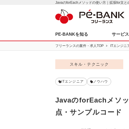
JavaのforEachメソッドの使い方｜拡張f
PE-BANKを知る
サービ
フリーランスの案件・求人TOP
ITエンジニ
スキル・テクニック
ITエンジニア
ノウハウ
JavaのforEach
点・サンプルコード