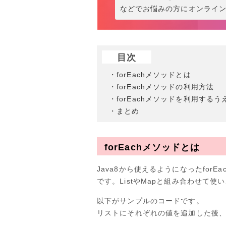
などでお悩みの方にオンライ
目次
・forEachメソッドとは
・forEachメソッドの利用方法
・forEachメソッドを利用する
・まとめ
forEachメソッドとは
Java8から使えるようになったfor
です。ListやMapと組み合わせて
以下がサンプルのコードです。
リストにそれぞれの値を追加した後、Sy