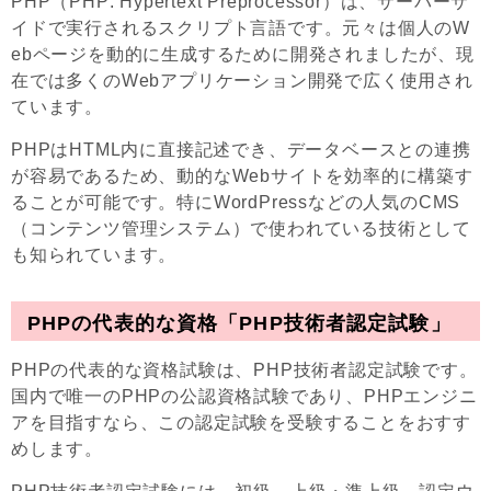
PHP（PHP: Hypertext Preprocessor）は、サーバーサ
イドで実行されるスクリプト言語です。元々は個人のW
ebページを動的に生成するために開発されましたが、現
在では多くのWebアプリケーション開発で広く使用され
ています。
PHPはHTML内に直接記述でき、データベースとの連携
が容易であるため、動的なWebサイトを効率的に構築す
ることが可能です。特にWordPressなどの人気のCMS
（コンテンツ管理システム）で使われている技術として
も知られています。
PHPの代表的な資格「PHP技術者認定試験」
PHPの代表的な資格試験は、PHP技術者認定試験です。
国内で唯一のPHPの公認資格試験であり、PHPエンジニ
アを目指すなら、この認定試験を受験することをおすす
めします。