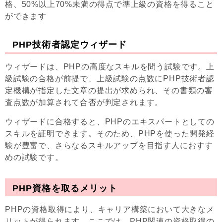
格、50%以上70%未満の得点で準上級の資格を得ること
ができます
PHP技術者認定ウィザード
ウィザードは、PHPの高度なスキルを問う試験です。上
級試験の合格が前提で、上級試験の点数にPHP技術者認
定機構が指定した文章の提出が求められ、その書類の審
査点数が加算されて合否が判定されます。
ウィザードに合格すると、PHPのエキスパートとしての
スキルを証明できます。そのため、PHPを使った開発経
験が豊富で、さらなるスキルアップを目指す人におすす
めの試験です。
PHP資格を取るメリット
PHPの資格取得により、キャリア構築において大きなメ
リットが得られます。ここでは、PHP関連の資格取得の