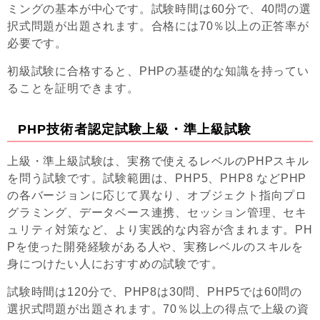
ミングの基本が中心です。試験時間は60分で、40問の選
択式問題が出題されます。合格には70％以上の正答率が
必要です。
初級試験に合格すると、PHPの基礎的な知識を持ってい
ることを証明できます。
PHP技術者認定試験上級・準上級試験
上級・準上級試験は、実務で使えるレベルのPHPスキル
を問う試験です。試験範囲は、PHP5、PHP8 などPHP
の各バージョンに応じて異なり、オブジェクト指向プロ
グラミング、データベース連携、セッション管理、セキ
ュリティ対策など、より実践的な内容が含まれます。PH
Pを使った開発経験がある人や、実務レベルのスキルを
身につけたい人におすすめの試験です。
試験時間は120分で、PHP8は30問、PHP5では60問の
選択式問題が出題されます。70％以上の得点で上級の資