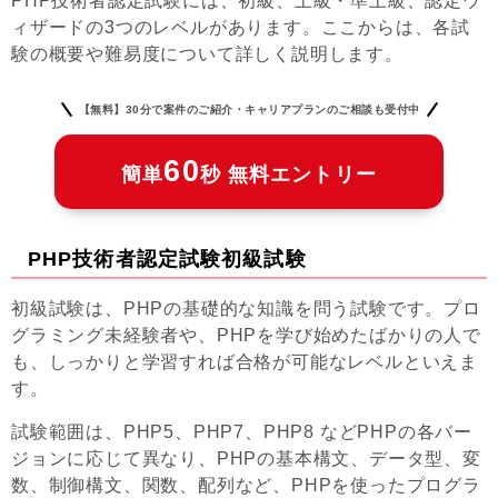
PHP技術者認定試験には、初級、上級・準上級、認定ウ
ィザードの3つのレベルがあります。ここからは、各試
験の概要や難易度について詳しく説明します。
【無料】30分で案件のご紹介・キャリアプランのご相談も受付中
60
簡単
秒 無料エントリー
PHP技術者認定試験初級試験
初級試験は、PHPの基礎的な知識を問う試験です。プロ
グラミング未経験者や、PHPを学び始めたばかりの人で
も、しっかりと学習すれば合格が可能なレベルといえま
す。
試験範囲は、PHP5、PHP7、PHP8 などPHPの各バー
ジョンに応じて異なり、PHPの基本構文、データ型、変
数、制御構文、関数、配列など、PHPを使ったプログラ