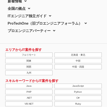
新着情報
全国の拠点
ITエンジニア独立ガイド
ProTechOne（旧プロエンジニアフォーラム）
プロエンジニアパーティー
エリアからIT案件を探す
フルリモート
北海道・東北
関東
中部
関西
中国・四国
九州
スキルキーワードからIT案件を探す
Java
JavaScript
PHP
Python
.NET
C#
VB.NET
Ruby