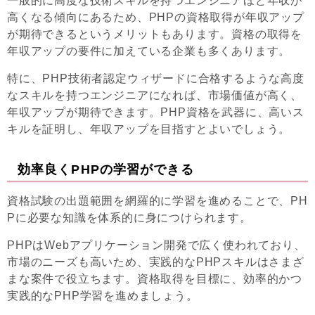
一般的に高度な技術スキルを持つエンジニアほど年収が
高くなる傾向にあるため、PHPの資格取得が年収アップ
が期待できるというメリットもあります。資格の取得を
年収アップの要件に加えている企業も多くあります。
特に、PHP技術者認定ウィザードに合格するような高度
なスキルを持つエンジニアになれば、市場価値が高く、
年収アップが期待できます。PHP資格を武器に、高いス
キルを証明し、年収アップを目指すとよいでしょう。
効率良くPHPの学習ができる
資格試験の出題範囲を網羅的に学習を進めることで、PH
Pに必要な知識を体系的に身につけられます。
PHPはWebアプリケーション開発で広く使われており、
市場のニーズも高いため、実践的なPHPスキルはさまざ
まな案件で役立ちます。資格取得を目標に、効率的かつ
実践的なPHP学習を進めましょう。