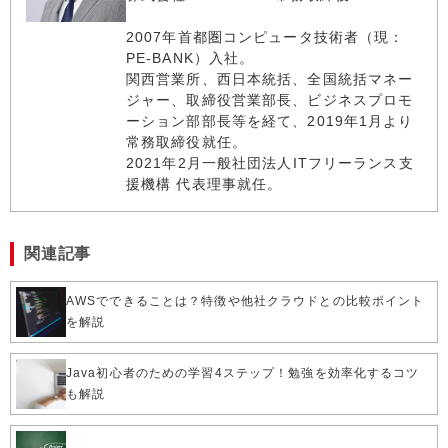
2007年首都圏コンピュータ技術者（現：
PE-BANK）入社。
関西営業所、西日本統括、全国統括マネー
ジャー、取締役営業部長、ビジネスプロモ
ーション部部長等を経て、2019年1月より
常務取締役就任。
2021年2月一般社団法人ITフリーランス支
援機構 代表理事就任。
関連記事
AWSでできることは？特徴や他社クラウドとの比較ポイント
を解説
Java初心者のための学習4ステップ！勉強を効率化するコツ
も解説