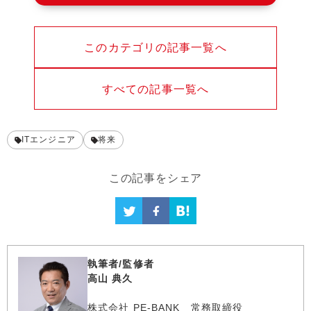
このカテゴリの記事一覧へ
すべての記事一覧へ
ITエンジニア
将来
この記事をシェア
執筆者/監修者
高山 典久
株式会社 PE-BANK 常務取締役