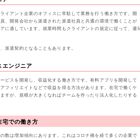
クライアント企業のオフィスに常駐して業務を行う働き方です。開
社員、開発会社から派遣された派遣社員と共通の環境で働くことが
アに適しています。就業時間もクライアントの規定に従って、週
他、派遣契約となることもあります。
スエンジニア
サービスを開発し、収益化する働き方です。有料アプリを開発して
、アフィリエイトなどで収益を得る方法があります。在宅で働くケ
えますが、規模が大きくなればチームを作ったり法人化したりする
在宅での働き方
アの数は増加傾向にあります。これはコロナ禍を経て多くの企業で