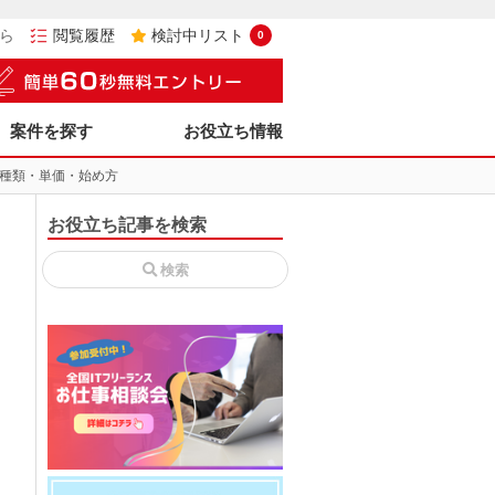
ら
閲覧履歴
検討中リスト
0
案件を探す
お役立ち情報
種類・単価・始め方
お役立ち記事を検索