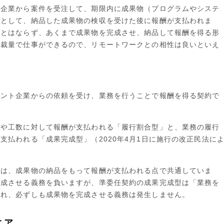
ト企業から案件を受注して、期限内に成果物（プログラムやシステ
則として、納品した成果物の検収を受けた後に報酬が支払われま
象とはならず、あくまで成果物を完成させ、納品して報酬を得る形
の裁量で仕事ができるので、リモートワークとの相性は良いといえ
アント企業からの依頼を受け、業務を行うことで報酬を得る契約で
間や工数に対して報酬が支払われる「履行割合型」と、業務の履行
支払われる「成果完成型」（2020年4月1日に施行の改正民法に
。
型は、成果物の納品をもって報酬が支払われる点で共通していま
完成させる義務を負いますが、準委任契約の成果完成型は「業務を
われ、必ずしも成果物を完成させる義務は発生しません。
ニア