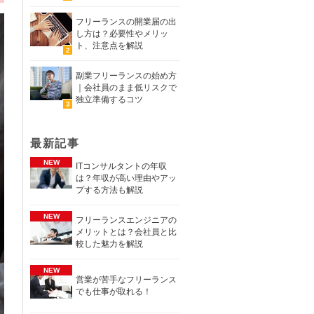
フリーランスの開業届の出
し方は？必要性やメリッ
ト、注意点を解説
副業フリーランスの始め方
｜会社員のまま低リスクで
独立準備するコツ
最新記事
ITコンサルタントの年収
は？年収が高い理由やアッ
プする方法も解説
フリーランスエンジニアの
メリットとは？会社員と比
較した魅力を解説
営業が苦手なフリーランス
でも仕事が取れる！