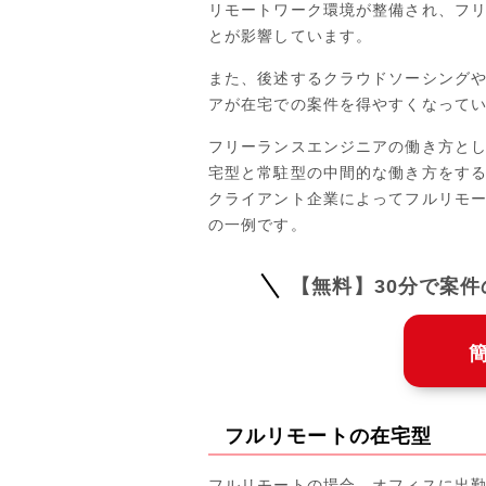
リモートワーク環境が整備され、フ
とが影響しています。
また、後述するクラウドソーシング
アが在宅での案件を得やすくなって
フリーランスエンジニアの働き方と
宅型と常駐型の中間的な働き方をす
クライアント企業によってフルリモ
の一例です。
【無料】30分で案
フルリモートの在宅型
フルリモートの場合、オフィスに出