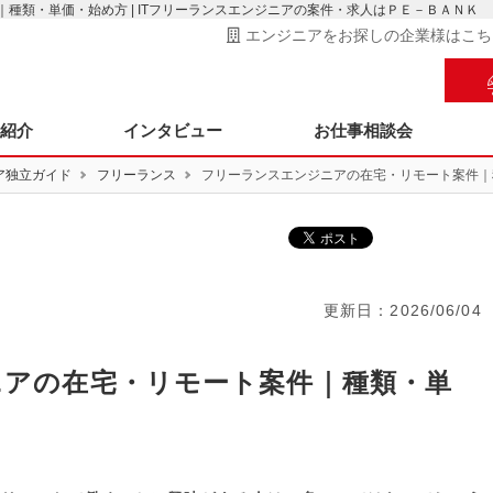
種類・単価・始め方 | ITフリーランスエンジニアの案件・求人はＰＥ－ＢＡＮＫ
エンジニアをお探しの企業様はこち
ス紹介
インタビュー
お仕事相談会
ア独立ガイド
フリーランス
フリーランスエンジニアの在宅・リモート案件｜
更新日：
2026/06/04
ニアの在宅・リモート案件｜種類・単