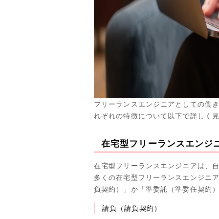
フリーランスエンジニアとしての働き
れぞれの特徴について以下で詳しく
在宅型フリーランスエンジ
在宅型フリーランスエンジニアは、
多くの在宅型フリーランスエンジニ
負契約）」か「準委託（準委任契約
請負（請負契約）