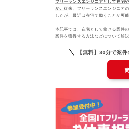
フリーランスエンジニアとして在宅
か。
従来、フリーランスエンジニア
したが、最近は在宅で働くことが可
本記事では、在宅として働ける案件
案件を獲得する方法などについて解
【無料】30分で案