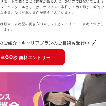
やリモートで働くことに興味がある人は、多いのではないでしょう
のワークスタイルとしては、オフィスに常駐して働く形が一般的で
能な企業、受注可能な案件が増えてきています。
の種類や、在宅型の働き方のメリットとデメリット、在宅で働ける
説します。
件のご紹介・キャリアプランのご相談も受付中
60
簡単
秒 無料エントリー