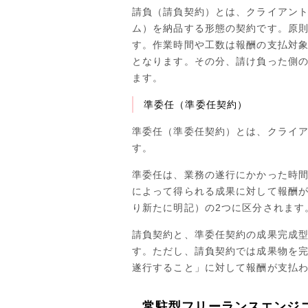
請負（請負契約）とは、クライアン
ム）を納品する形態の契約です。原
す。作業時間や工数は報酬の支払対
となります。その分、請け負った側
ます。
準委任（準委任契約）
準委任（準委任契約）とは、クライ
す。
準委任は、業務の遂行にかかった時
によって得られる成果に対して報酬が
り新たに明記）の2つに区分されます
請負契約と、準委任契約の成果完成
す。ただし、請負契約では成果物を
遂行すること」に対して報酬が支払
常駐型フリーランスエンジ