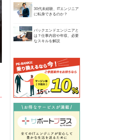
30代未経験、ITエンジニア
に転身できるのか？
バックエンドエンジニアと
は？仕事内容や年収、必要
なスキルを解説
そ