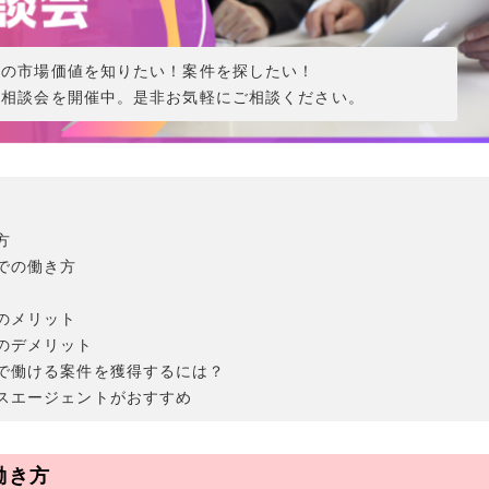
分の市場価値を知りたい！案件を探したい！
ン相談会を開催中。是非お気軽にご相談ください。
方
での働き方
のメリット
のデメリット
で働ける案件を獲得するには？
スエージェントがおすすめ
働き方