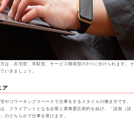
方は、在宅型、常駐型、サービス開発型の3つに分けられます。
見ていきましょう。
ニア
自宅やコワーキングスペースで仕事をするスタイルの働き方です。
アは、クライアントとなる企業と業務委託契約を結び、「請負（請
）」のどちらかで仕事を受けます。