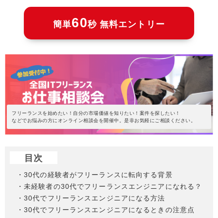
60
簡単
秒 無料エントリー
フリーランスを始めたい！自分の市場価値を知りたい！案件を探したい！
などでお悩みの方にオンライン相談会を開催中。是非お気軽にご相談ください。
目次
・30代の経験者がフリーランスに転向する背景
・未経験者の30代でフリーランスエンジニアになれる？
・30代でフリーランスエンジニアになる方法
・30代でフリーランスエンジニアになるときの注意点