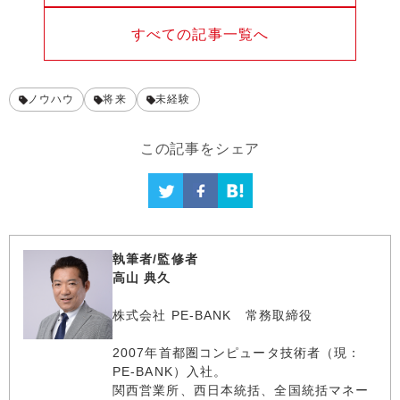
すべての記事一覧へ
ノウハウ
将来
未経験
この記事をシェア
執筆者/監修者
高山 典久
株式会社 PE-BANK 常務取締役
2007年首都圏コンピュータ技術者（現：
PE-BANK）入社。
関西営業所、西日本統括、全国統括マネー