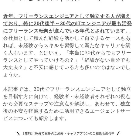
近年、フリーランスエンジニアとして独立する人が増え
ており、特に20代後半～30代のITエンジニアが最も活発
にフリーランス転向が進んでいる年代とされています。
会社員として積んだ経験を活かして自立するケースもあ
れば、未経験からスキルを習得して新たなキャリアを築
く人もいます。とはいえ、「本当に30代からでもフリー
ランスとしてやっていけるの？」「経験がない自分でも
大丈夫？」と不安に感じている方も多いのではないでし
ょうか。
本記事では、30代でフリーランスエンジニアとして独立
を目指す方に向けて、経験者・未経験者それぞれの視点
から必要なステップや注意点を解説し、あわせて、独立
後の不安を軽減するために活用できるエージェントサー
ビスについても紹介します。
【無料】30分で案件のご紹介・キャリアプランのご相談も受付中