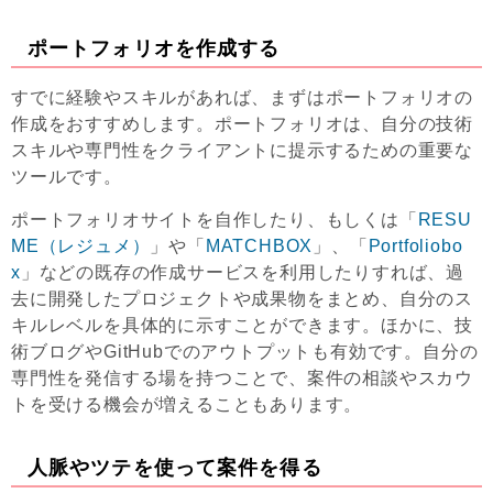
ポートフォリオを作成する
すでに経験やスキルがあれば、まずはポートフォリオの
作成をおすすめします。ポートフォリオは、自分の技術
スキルや専門性をクライアントに提示するための重要な
ツールです。
ポートフォリオサイトを自作したり、もしくは「
RESU
ME（レジュメ）
」や「
MATCHBOX
」、「
Portfoliobo
x
」などの既存の作成サービスを利用したりすれば、過
去に開発したプロジェクトや成果物をまとめ、自分のス
キルレベルを具体的に示すことができます。ほかに、技
術ブログやGitHubでのアウトプットも有効です。自分の
専門性を発信する場を持つことで、案件の相談やスカウ
トを受ける機会が増えることもあります。
人脈やツテを使って案件を得る