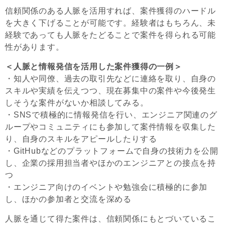
信頼関係のある人脈を活用すれば、案件獲得のハードル
を大きく下げることが可能です。経験者はもちろん、未
経験であっても人脈をたどることで案件を得られる可能
性があります。
＜人脈と情報発信を活用した案件獲得の一例＞
・知人や同僚、過去の取引先などに連絡を取り、自身の
スキルや実績を伝えつつ、現在募集中の案件や今後発生
しそうな案件がないか相談してみる。
・SNSで積極的に情報発信を行い、エンジニア関連のグ
ループやコミュニティにも参加して案件情報を収集した
り、自身のスキルをアピールしたりする
・GitHubなどのプラットフォームで自身の技術力を公開
し、企業の採用担当者やほかのエンジニアとの接点を持
つ
・エンジニア向けのイベントや勉強会に積極的に参加
し、ほかの参加者と交流を深める
人脈を通じて得た案件は、信頼関係にもとづいているこ