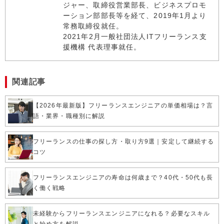
ジャー、取締役営業部長、ビジネスプロモ
ーション部部長等を経て、2019年1月より
常務取締役就任。
2021年2月一般社団法人ITフリーランス支
援機構 代表理事就任。
関連記事
【2026年最新版】フリーランスエンジニアの単価相場は？言
語・業界・職種別に解説
フリーランスの仕事の探し方・取り方9選｜安定して継続する
コツ
フリーランスエンジニアの寿命は何歳まで？40代・50代も長
く働く戦略
未経験からフリーランスエンジニアになれる？必要なスキル