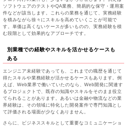
ソフトウェアのテストやQA業務、簡易的な保守・運用案
件などが該当します。これらの業務を通じて、実務経験
を積みながら徐々にスキルを高めていくことが可能で
す。単価は高くないケースが多いものの、実務経験を積
む段階として効果的なアプローチです。
別業種での経験やスキルを活かせるケースも
ある
エンジニア未経験であっても、これまでの職歴を通じて
得たスキルや業務経験が活かせるケースもあります。例
えば、Web業界で働いていたのなら、Web開発に関連す
るプロジェクトで、既存の知識やスキルをそのまま役立
てられることがあります。あるいは金融や物流などの業
界経験は、その領域に特化した開発案件で専門知識とし
て評価される場面が少なくありません。
さらに、ビジネススキルとして重要なコミュニケーショ