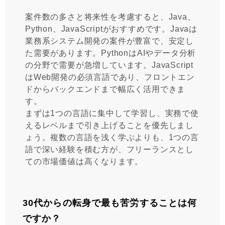
案件数の多さと将来性を考慮すると、Java、
Python、JavaScriptがおすすめです。Javaは
業務系システム開発の案件が豊富で、安定し
た需要があります。PythonはAIやデータ分析
の分野で需要が急増しています。JavaScript
はWeb開発の必須言語であり、フロントエン
ドからバックエンドまで幅広く活用できま
す。
まずは1つの言語に集中して学習し、実務で使
えるレベルまで引き上げることを優先しまし
ょう。複数の言語を浅く学ぶよりも、1つの言
語で深い経験を積む方が、フリーランスとし
ての市場価値は高くなります。
30代からの転身で最も苦労することは何
ですか？