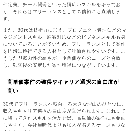
件定義、チーム開発といった幅広いスキルを培ってお
り、それらはフリーランスとしての信頼にも直結しま
す。
また、30代は技術力に加え、プロジェクト管理などのマ
ネジメントスキル、顧客対応などのビジネススキルも身
についていることが多いため、フリーランスとして案件
を円滑に遂行できる人材として評価されやすいです。こ
うした即戦力性の高さが、企業側からのニーズと合致
し、独立後の安定した案件獲得につながっています。
高単価案件の獲得やキャリア選択の自由度が
高い
30代でフリーランスへ転向する大きな理由のひとつに、
収入やキャリア選択の自由度が挙げられます。これまで
に培ってきたスキルを活かせば、高単価の案件にも参画
しやすく、会社員時代よりも収入が増えるケースも少な