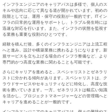
インフラエンジニアのキャリアパスは多様で、個人のス
キルや志向に応じて異なる道が開かれています。初めの
段階としては、運用・保守の役割が一般的です。ITイン
フラの日常的な運用をサポートし、トラブル発生時には
迅速な対応を行います。また、インフラの状態を監視す
る業務も重要な役割のひとつです。
経験を積んだ後、多くのインフラエンジニアは上流工程
へと進み、設計や構築業務に携わるようになります。新
規サービスを立ち上げる場合のインフラ整備など、より
専門的かつ高度な業務に関わることも可能です。
さらにキャリアを進めると、スペシャリストとゼネラリ
ストに分かれる傾向があります。スペシャリストは、ク
ラウドサービスやセキュリティなどに特化し、高度な技
術を磨いていきます。一方、ゼネラリストは幅広い知識
を活かし、プロジェクトマネージャーなどの管理職へと
キャリアを進めることが一般的です。
インフラエンジニアのキャリアパスは、個々の興味やス