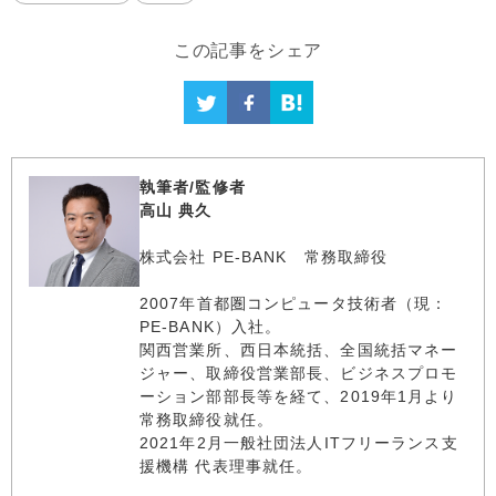
この記事をシェア
執筆者/監修者
高山 典久
株式会社 PE-BANK 常務取締役
2007年首都圏コンピュータ技術者（現：
PE-BANK）入社。
関西営業所、西日本統括、全国統括マネー
ジャー、取締役営業部長、ビジネスプロモ
ーション部部長等を経て、2019年1月より
常務取締役就任。
2021年2月一般社団法人ITフリーランス支
援機構 代表理事就任。