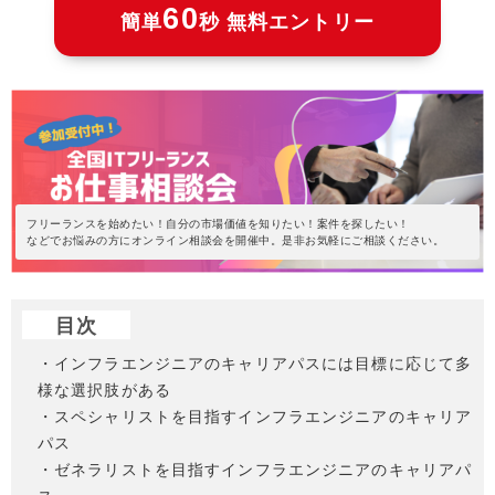
60
簡単
秒 無料エントリー
フリーランスを始めたい！自分の市場価値を知りたい！案件を探したい！
などでお悩みの方にオンライン相談会を開催中。是非お気軽にご相談ください。
目次
・インフラエンジニアのキャリアパスには目標に応じて多
様な選択肢がある
・スペシャリストを目指すインフラエンジニアのキャリア
パス
・ゼネラリストを目指すインフラエンジニアのキャリアパ