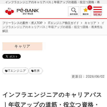
インフラエンジニアのキャリアパス｜年収アップの道筋・役立つ資格・将
来性を解説 | ITフリーランスエンジニアの案件・求人はＰＥ－ＢＡＮＫ
0
フリーランスの案件・求人TOP
ITエンジニア独立ガイド
キャリア
イ
ンフラエンジニアのキャリアパス｜年収アップの道筋・役立つ資格・将来性を
解説
キャリア
ITエンジニア
将来
更新日：
2026/06/02
インフラエンジニアのキャリアパス
｜年収アップの道筋・役立つ資格・