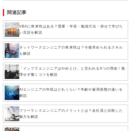
関連記事
VBAに将来性はある？需要・年収・勉強方法・併せて学びた
い言語を解説
ネットワークエンジニアの将来性は？今後求められるスキル
も解説
「インフラエンジニアはやめとけ」と言われる6つの理由！無
理せず働くコツを解説
AIエンジニアの年収はどれくらい？年齢や雇用形態の違いを
解説
フリーランスエンジニアのメリットとは？会社員と比較した
魅力を解説