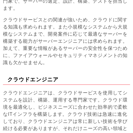
門家で、サーバーの選定、設計、構築、テストを担当し
ます。
クラウドサービスとの関連が強いため、クラウドに関す
る知識も求められます。また小規模なシステムから大規
模なシステムまで、開発案件に応じて最適なサーバーを
構築する能力がサーバーエンジニアには求められます。
加えて、重要な情報があるサーバーの安全性を保つため
に、ファイアウォールやセキュリティマネジメントの知
識も欠かせません。
クラウドエンジニア
クラウドエンジニアは、クラウドサービスを使用してシ
ステムを設計、構築、運用する専門家です。クラウド環
境を最適化し、ビジネスニーズに合わせた効率的で柔軟
なITインフラを構築します。クラウド技術は急速に進化
しており、クラウドエンジニアは常に新しい技術を学び
続ける必要がありますが、それだけニーズの高い領域と