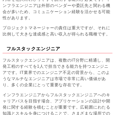
ンフラエンジニアは外部のベンダーや委託先と関わる機
会が多いため、コミュニケーション経験を活かせる可能
性があります。
プロジェクトマネージャーの責任は重大ですが、それに
比例して大きな達成感と高い収入が得られる職種です。
フルスタックエンジニア
フルスタックエンジニアは、複数のIT分野に精通し、開
発工程のすべてを1人で担当できる能力を持つエンジニ
アです。IT業界でのエンジニア不足の背景から、このよ
うなマルチなエンジニアは市場で非常に高い価値があ
り、多くの企業にとって重要な存在です。
インフラエンジニアからフルスタックエンジニアへのキ
ャリアパスを目指す場合、アプリケーションの設計や開
発に関する経験を積むことが重要です。広範囲にわたる
知識とスキルを身につけることで、さまざまな場所での