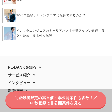
解説
30代未経験、ITエンジニアに転身できるのか？
インフラエンジニアのキャリアパス｜年収アップの道筋・役
立つ資格・将来性を解説
PE-BANKを知る
サービス紹介
インタビュー
新着情報
＼登録者限定の高単価・非公開案件も多数！／
全国の拠点
60秒登録で非公開案件を見る
ITエンジニア独立ガイド