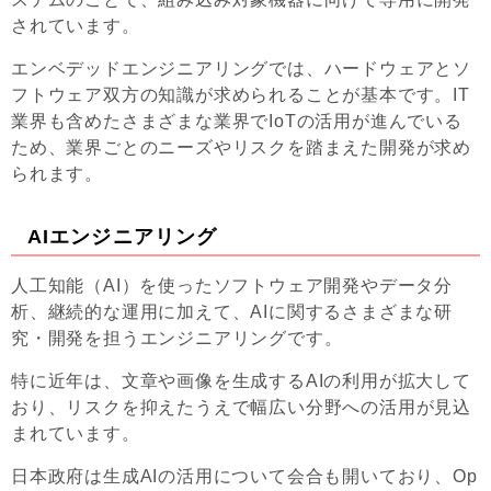
されています。
エンベデッドエンジニアリングでは、ハードウェアとソ
フトウェア双方の知識が求められることが基本です。IT
業界も含めたさまざまな業界でIoTの活用が進んでいる
ため、業界ごとのニーズやリスクを踏まえた開発が求め
られます。
AIエンジニアリング
人工知能（AI）を使ったソフトウェア開発やデータ分
析、継続的な運用に加えて、AIに関するさまざまな研
究・開発を担うエンジニアリングです。
特に近年は、文章や画像を生成するAIの利用が拡大して
おり、リスクを抑えたうえで幅広い分野への活用が見込
まれています。
日本政府は生成AIの活用について会合も開いており、Op