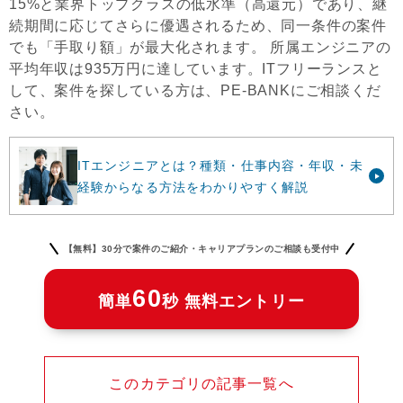
15%と業界トップクラスの低水準（高還元）であり、継
続期間に応じてさらに優遇されるため、同一条件の案件
でも「手取り額」が最大化されます。 所属エンジニアの
平均年収は935万円に達しています。ITフリーランスと
して、案件を探している方は、PE-BANKにご相談くだ
さい。
ITエンジニアとは？種類・仕事内容・年収・未
経験からなる方法をわかりやすく解説
【無料】30分で案件のご紹介・キャリアプランのご相談も受付中
60
簡単
秒 無料エントリー
このカテゴリの記事一覧へ