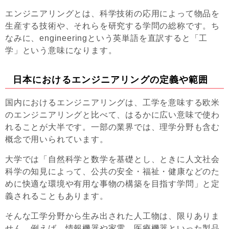
エンジニアリングとは、科学技術の応用によって物品を
生産する技術や、それらを研究する学問の総称です。ち
なみに、engineeringという英単語を直訳すると「工
学」という意味になります。
日本におけるエンジニアリングの定義や範囲
国内におけるエンジニアリングは、工学を意味する欧米
のエンジニアリングと比べて、はるかに広い意味で使わ
れることが大半です。一部の業界では、理学分野も含む
概念で用いられています。
大学では「自然科学と数学を基礎とし、ときに人文社会
科学の知見によって、公共の安全・福祉・健康などのた
めに快適な環境や有用な事物の構築を目指す学問」と定
義されることもあります。
そんな工学分野から生み出された人工物は、限りありま
せん。例えば、情報機器や家電、医療機器といった製品