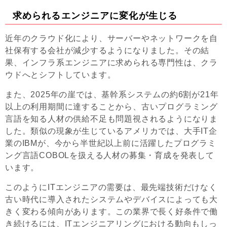
求められるエンジニアに変化が生じる
近年のクラウド化により、サーバーやネットワークを自
社保有する会社が減少するようになりました。その結
果、インフラ系エンジニアに求められる専門性は、クラ
ウドへとシフトしています。
また、2025年の崖では、基幹系システムの約6割が21年
以上の利用期間に達することから、古いプログラミング
言語を知る人材の供給不足も問題視されるようになりま
した。類似の現象が生じているアメリカでは、大手IT企
業のIBMが、今から半世紀以上前に活躍したプログラミ
ング言語COBOLを扱える人材の募集・育成を発表して
います。
このようにITエンジニアの需要は、最先端技術だけなく
古い時代に導入されたシステムやデバイスによっても大
きく変わる傾向があります。この業界で長く好条件で働
き続けるには、ITエンジニアリングにおける動向もしっ