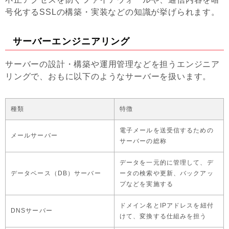
号化するSSLの構築・実装などの知識が挙げられます。
サーバーエンジニアリング
サーバーの設計・構築や運用管理などを担うエンジニア
リングで、おもに以下のようなサーバーを扱います。
種類
特徴
電子メールを送受信するための
メールサーバー
サーバーの総称
データを一元的に管理して、デ
データベース（DB）サーバー
ータの検索や更新、バックアッ
プなどを実施する
ドメイン名とIPアドレスを紐付
DNSサーバー
けて、変換する仕組みを担う