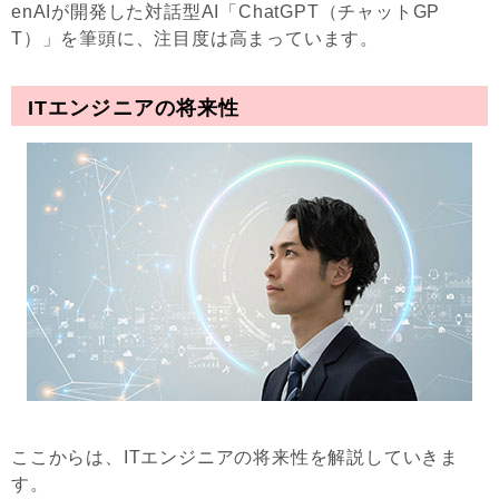
enAIが開発した対話型AI「ChatGPT（チャットGP
T）」を筆頭に、注目度は高まっています。
ITエンジニアの将来性
ここからは、ITエンジニアの将来性を解説していきま
す。