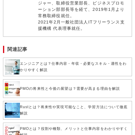
ジャー、取締役営業部長、ビジネスプロモ
ーション部部長等を経て、2019年1月より
常務取締役就任。
2021年2月一般社団法人ITフリーランス支
援機構 代表理事就任。
関連記事
エンジニアとは？仕事内容・年収・必要なスキル・適性をわ
かりやすく解説
PMOの将来性と今後の展望は？需要が高まる理由を解説
Rustとは？将来性や実現可能なこと、学習方法について徹底
解説
PMOとは？役割や種類、メリットと仕事内容をわかりやすく