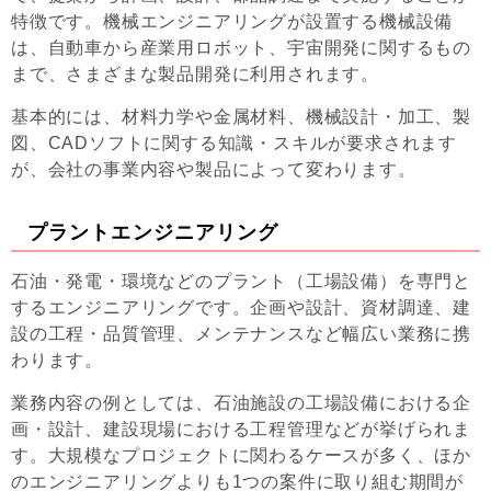
特徴です。機械エンジニアリングが設置する機械設備
は、自動車から産業用ロボット、宇宙開発に関するもの
まで、さまざまな製品開発に利用されます。
基本的には、材料力学や金属材料、機械設計・加工、製
図、CADソフトに関する知識・スキルが要求されます
が、会社の事業内容や製品によって変わります。
プラントエンジニアリング
石油・発電・環境などのプラント（工場設備）を専門と
するエンジニアリングです。企画や設計、資材調達、建
設の工程・品質管理、メンテナンスなど幅広い業務に携
わります。
業務内容の例としては、石油施設の工場設備における企
画・設計、建設現場における工程管理などが挙げられま
す。大規模なプロジェクトに関わるケースが多く、ほか
のエンジニアリングよりも1つの案件に取り組む期間が