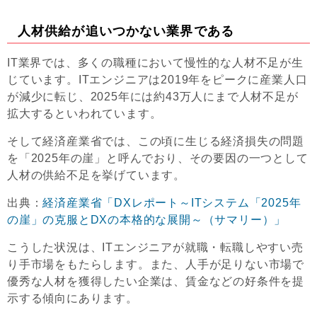
人材供給が追いつかない業界である
IT業界では、多くの職種において慢性的な人材不足が生
じています。ITエンジニアは2019年をピークに産業人口
が減少に転じ、2025年には約43万人にまで人材不足が
拡大するといわれています。
そして経済産業省では、この頃に生じる経済損失の問題
を「2025年の崖」と呼んでおり、その要因の一つとして
人材の供給不足を挙げています。
出典：
経済産業省「DXレポート～ITシステム「2025年
の崖」の克服とDXの本格的な展開～（サマリー）」
こうした状況は、ITエンジニアが就職・転職しやすい売
り手市場をもたらします。また、人手が足りない市場で
優秀な人材を獲得したい企業は、賃金などの好条件を提
示する傾向にあります。