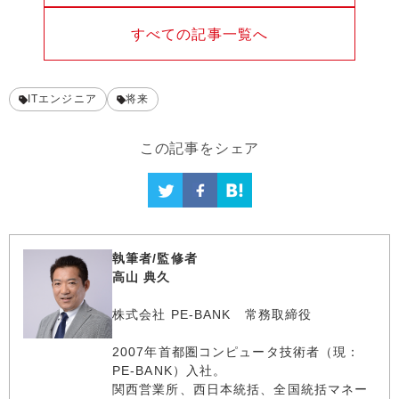
すべての記事一覧へ
ITエンジニア
将来
この記事をシェア
執筆者/監修者
高山 典久
株式会社 PE-BANK 常務取締役
2007年首都圏コンピュータ技術者（現：
PE-BANK）入社。
関西営業所、西日本統括、全国統括マネー