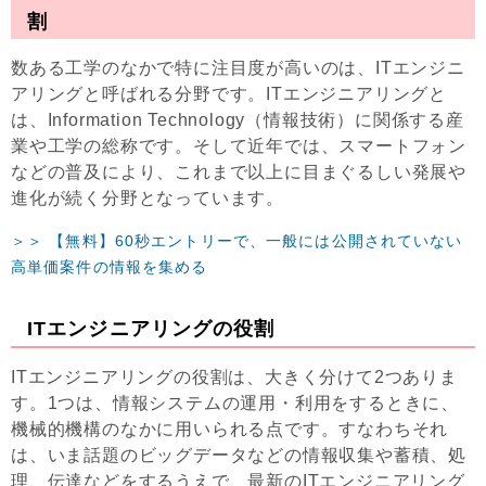
割
数ある工学のなかで特に注目度が高いのは、ITエンジニ
アリングと呼ばれる分野です。ITエンジニアリングと
は、Information Technology（情報技術）に関係する産
業や工学の総称です。そして近年では、スマートフォン
などの普及により、これまで以上に目まぐるしい発展や
進化が続く分野となっています。
＞＞ 【無料】60秒エントリーで、一般には公開されていない
高単価案件の情報を集める
ITエンジニアリングの役割
ITエンジニアリングの役割は、大きく分けて2つありま
す。1つは、情報システムの運用・利用をするときに、
機械的機構のなかに用いられる点です。すなわちそれ
は、いま話題のビッグデータなどの情報収集や蓄積、処
理、伝達などをするうえで、最新のITエンジニアリング