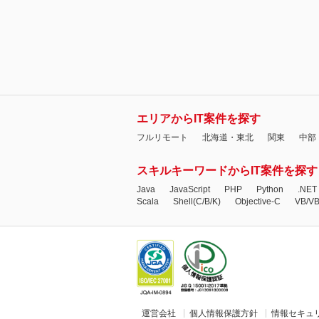
エリアからIT案件を探す
フルリモート
北海道・東北
関東
中部
スキルキーワードからIT案件を探す
Java
JavaScript
PHP
Python
.NET
Scala
Shell(C/B/K)
Objective-C
VB/V
運営会社
個人情報保護方針
情報セキュ