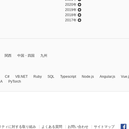
2020年
2019年
2018年
2017年
関西
中国・四国
九州
C#
VB.NET
Ruby
SQL
Typescript
Node.js
Angular.js
Vue.
BA
PyTorch
リティに対する取り組み
よくある質問
お問い合わせ
サイトマップ