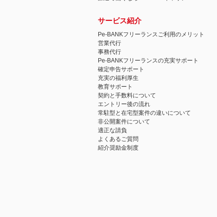
サービス紹介
Pe-BANKフリーランスご利用のメリット
営業代行
事務代行
Pe-BANKフリーランスの充実サポート
確定申告サポート
充実の福利厚生
教育サポート
契約と手数料について
エントリー後の流れ
常駐型と在宅型案件の違いについて
非公開案件について
適正な請負
よくあるご質問
紹介奨励金制度