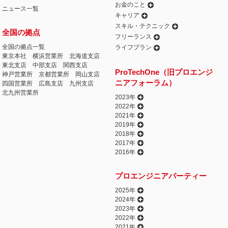
お金のこと
ニュース一覧
キャリア
スキル・テクニック
全国の拠点
フリーランス
全国の拠点一覧
ライフプラン
東京本社
横浜営業所
北海道支店
東北支店
中部支店
関西支店
ProTechOne（旧プロエンジ
神戸営業所
京都営業所
岡山支店
ニアフォーラム）
四国営業所
広島支店
九州支店
北九州営業所
2023年
2022年
2021年
2019年
2018年
2017年
2016年
プロエンジニアパーティー
2025年
2024年
2023年
2022年
2021年