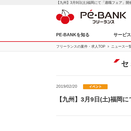
【九州】3月9日(土)福岡にて「適職フェア」開
PE-BANKを知る
サービ
フリーランスの案件・求人TOP
ニュース一
セ
2019/02/20
【九州】3月9日(土)福岡