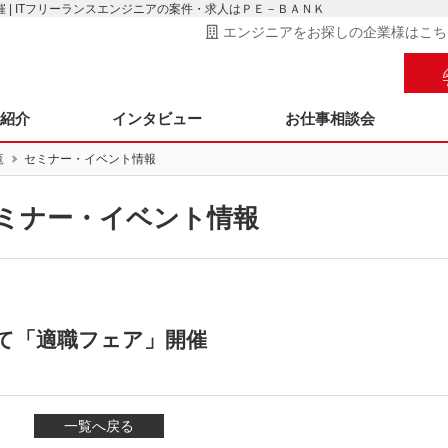
催 | ITフリーランスエンジニアの案件・求人はＰＥ－ＢＡＮＫ
エンジニアをお探しの企業様はこち
ス紹介
インタビュー
お仕事相談会
覧
セミナー・イベント情報
ミナー・イベント情報
にて「適職フェア」開催
一覧へ戻る