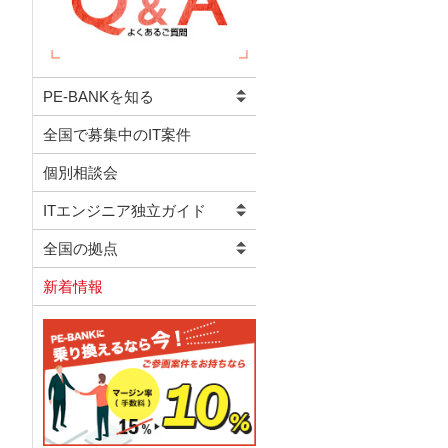
PE-BANKを知る
全国で募集中のIT案件
個別相談会
ITエンジニア独立ガイド
全国の拠点
新着情報