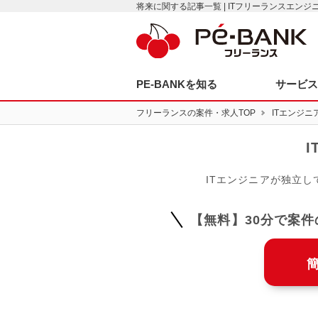
将来に関する記事一覧 | ITフリーランスエン
PE-BANKを知る
サービ
フリーランスの案件・求人TOP
ITエンジニ
ITエンジニアが独立
【無料】30分で案