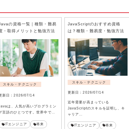
Javaの資格一覧｜種類・難易
JavaScriptのおすすめ資格
度・取得メリットと勉強方法
は？種類・難易度・勉強方法
スキル・テクニック
スキル・テクニック
更新日：
2026/07/14
更新日：
2026/07/14
近年需要が高まっている
Javaは、人気が高いプログラミン
JavaScriptのスキルを証明し、キ
グ言語のひとつです。世界中で…
ャリア…
ITエンジニア
将来
ITエンジニア
将来