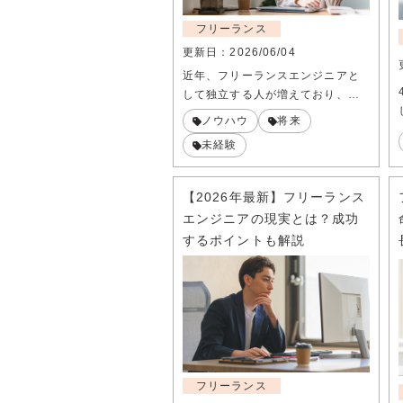
フリーランス
更新日：
2026/06/04
近年、フリーランスエンジニアと
して独立する人が増えており、…
ノウハウ
将来
未経験
【2026年最新】フリーランス
エンジニアの現実とは？成功
するポイントも解説
フリーランス