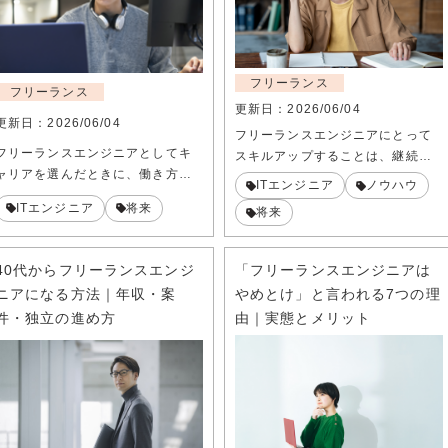
フリーランス
フリーランス
更新日：
2026/06/04
更新日：
2026/06/04
フリーランスエンジニアにとって
フリーランスエンジニアとしてキ
スキルアップすることは、継続…
ャリアを選んだときに、働き方…
ITエンジニア
ノウハウ
ITエンジニア
将来
将来
40代からフリーランスエンジ
「フリーランスエンジニアは
ニアになる方法｜年収・案
やめとけ」と言われる7つの理
件・独立の進め方
由｜実態とメリット