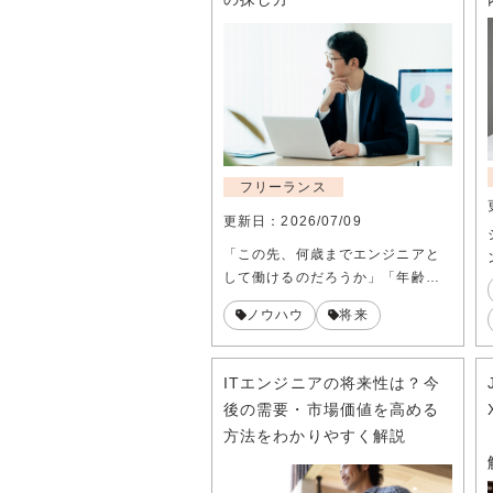
フリーランス
更新日：
2026/07/09
「この先、何歳までエンジニアと
して働けるのだろうか」「年齢…
ノウハウ
将来
ITエンジニアの将来性は？今
後の需要・市場価値を高める
方法をわかりやすく解説