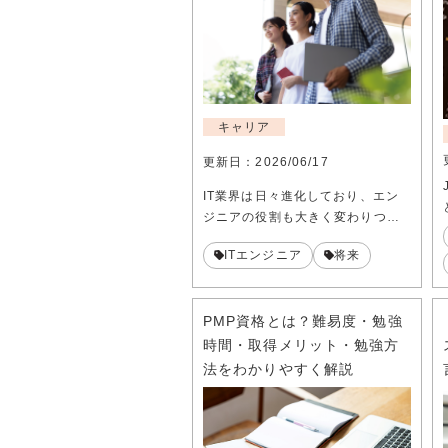
キャリア
更新日：
2026/06/17
IT業界は日々進化しており、エン
ジニアの役割も大きく変わりつ…
ITエンジニア
将来
PMP資格とは？難易度・勉強
時間・取得メリット・勉強方
法をわかりやすく解説