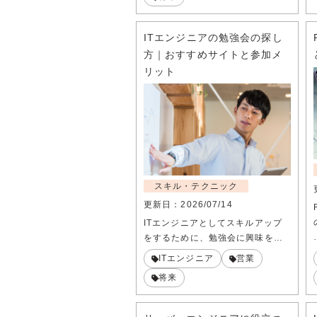
ITエンジニアの勉強会の探し
方｜おすすめサイトと参加メ
リット
スキル・テクニック
更新日：
2026/07/14
ITエンジニアとしてスキルアップ
をするために、勉強会に興味を…
ITエンジニア
営業
将来