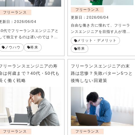
フリーランス
フリーランス
更新日：
2026/06/04
更新日：
2026/06/04
自由な働き方に憧れて、フリーラ
40代でフリーランスエンジニアと
ンスエンジニアを目指す人が増…
して独立するのは遅いのでは？…
メリット・デメリット
ノウハウ
将来
将来
フリーランスエンジニアの寿
フリーランスエンジニアの末
命は何歳まで？40代・50代も
路は悲惨？失敗パターン5つと
長く働く戦略
後悔しない回避策
フリーランス
フリーランス