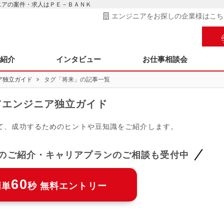
ジニアの案件・求人はＰＥ－ＢＡＮＫ
エンジニアをお探しの企業様はこち
ス紹介
インタビュー
お仕事相談会
ア独立ガイド
タグ「将来」の記事一覧
ITエンジニア独立ガイド
して、成功するためのヒントや豆知識をご紹介します。
件のご紹介・キャリアプランのご相談も受付中
60
簡単
秒 無料エントリー