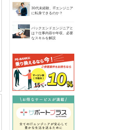
30代未経験、ITエンジニア
に転身できるのか？
バックエンドエンジニアと
は？仕事内容や年収、必要
なスキルを解説