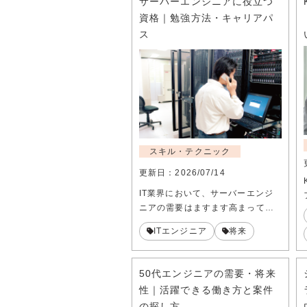
サーバーエンジニアに役立つ
資格｜勉強方法・キャリアパ
ス
スキル・テクニック
更新日：
2026/07/14
IT業界において、サーバーエンジ
ニアの需要はますます高まって…
ITエンジニア
将来
50代エンジニアの需要・将来
性｜活躍できる働き方と案件
の探し方