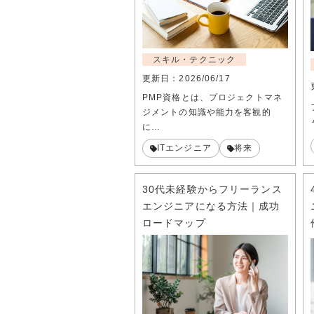
スキル・テクニック
更新日：
2026/06/17
PMP資格とは、プロジェクトマネ
ジメントの知識や能力を客観的
に…
ITエンジニア
将来
30代未経験からフリーランス
エンジニアになる方法｜成功
ロードマップ