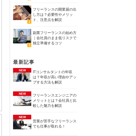
フリーランスの開業届の出
し方は？必要性やメリッ
ト、注意点を解説
副業フリーランスの始め方
｜会社員のまま低リスクで
独立準備するコツ
最新記事
ITコンサルタントの年収
は？年収が高い理由やアッ
プする方法も解説
フリーランスエンジニアの
メリットとは？会社員と比
較した魅力を解説
営業が苦手なフリーランス
でも仕事が取れる！