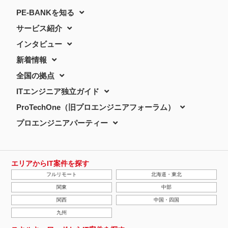
PE-BANKを知る
サービス紹介
インタビュー
新着情報
全国の拠点
ITエンジニア独立ガイド
ProTechOne（旧プロエンジニアフォーラム）
プロエンジニアパーティー
エリアからIT案件を探す
フルリモート
北海道・東北
関東
中部
関西
中国・四国
九州