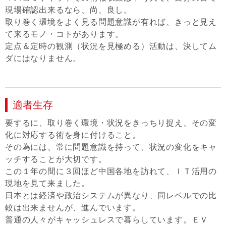
現場確認出来るなら、尚、良し。
取り巻く環境をよく見る問題意識が有れば、きっと見え
て来るモノ・コトがあります。
定点＆定時の観測（状況を見極める）活動は、決してム
ダにはなりません。
適者生存
要するに、取り巻く環境・状況をきっちり捉え、その変
化に対応する術を身に付けること。
その為には、常に問題意識を持って、状況の変化をキャ
ッチすることが大切です。
この１年の間に３回ほど中国各地を訪れて、ＩＴ活用の
現地を見て来ました。
日本とは経済や政治システムが異なり、同レベルでの比
較は出来ませんが、進んでいます。
普通の人々がキャッシュレスで暮らしています。ＥＶ