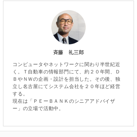
斉藤 礼三郎
コンピュータやネットワークに関わり半世紀近
く。Ｔ自動車の情報部門にて、約２０年間、Ｄ
ＢやＮＷの企画・設計を担当した。その後、独
立し名古屋にてシステム会社を２０年ほど経営
する。
現在は「ＰＥーＢＡＮＫのシニアアドバイザ
ー」の立場で活動中。