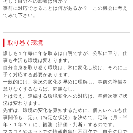
そして自分への影響は何か？
事前に対応できることは何があるか？ この機会に考え
てみて下さい。
取り巻く環境
誰しも１年毎に年を取るは自明ですが、公私に亘り、仕
事も生活も環境は変わります。
自分自身を取り巻く環境は、常に変化し続け、それに上
手く対応する必要があります。
一般的には、状況の変化を早めに理解し、事前の準備を
怠りなくするならば、問題なし。
とは云え、連続する環境変化への対応は、準備次第で状
況は変わります。
先ずは、環境の変化を察知するために、個人レベルも仕
事関係も、定点（特定な状況）を決めて、定時（月・半
年・１年？）に、観測（評価・判断）するのです。
マスコミやネットでの情報収集は不可欠で、自分の目で