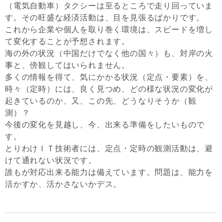
（電気自動車）タクシーは至るところで走り回っていま
す。その旺盛な経済活動は、目を見張るばかりです。
これから企業や個人を取り巻く環境は、スピードを増し
て変化することが予想されます。
海の外の状況（中国だけでなく他の国々）も、対岸の火
事と、傍観してはいられません。
多くの情報を得て、気にかかる状況（定点・要素）を、
時々（定時）には、良く見つめ、どの様な状況の変化が
起きているのか、又、この先、どうなりそうか（観
測）？
今後の変化を見越し、今、出来る準備をしたいもので
す。
とりわけＩＴ技術者には、定点・定時の観測活動は、避
けて通れない状況です。
誰もが対応出来る能力は備えています。問題は、能力を
活かすか、活かさないかデス。