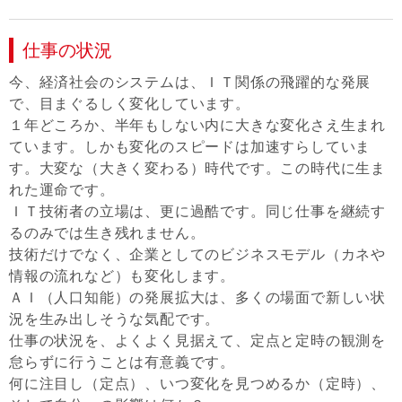
仕事の状況
今、経済社会のシステムは、ＩＴ関係の飛躍的な発展
で、目まぐるしく変化しています。
１年どころか、半年もしない内に大きな変化さえ生まれ
ています。しかも変化のスピードは加速すらしていま
す。大変な（大きく変わる）時代です。この時代に生ま
れた運命です。
ＩＴ技術者の立場は、更に過酷です。同じ仕事を継続す
るのみでは生き残れません。
技術だけでなく、企業としてのビジネスモデル（カネや
情報の流れなど）も変化します。
ＡＩ（人口知能）の発展拡大は、多くの場面で新しい状
況を生み出しそうな気配です。
仕事の状況を、よくよく見据えて、定点と定時の観測を
怠らずに行うことは有意義です。
何に注目し（定点）、いつ変化を見つめるか（定時）、