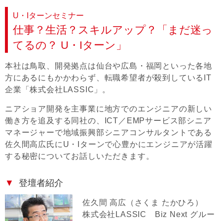
U・Iターンセミナー
仕事？生活？スキルアップ？「まだ迷っ
てるの？ U・Iターン」
本社は鳥取、開発拠点は仙台や広島・福岡といった各地
方にあるにもかかわらず、転職希望者が殺到しているIT
企業「株式会社LASSIC」。
ニアショア開発を主事業に地方でのエンジニアの新しい
働き方を追及する同社の、ICT／EMPサービス部シニア
マネージャーで地域振興部シニアコンサルタントである
佐久間高広氏にU・Iターンで心豊かにエンジニアが活躍
する秘密についてお話しいただきます。
登壇者紹介
佐久間 高広（さくま たかひろ）
株式会社LASSIC Biz Next グルー