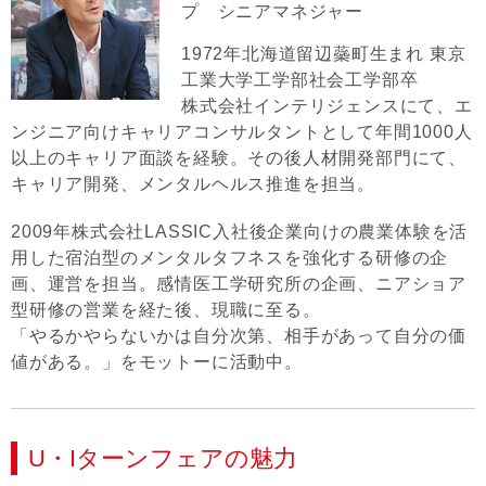
プ シニアマネジャー
1972年北海道留辺蘂町生まれ 東京
工業大学工学部社会工学部卒
株式会社インテリジェンスにて、エ
ンジニア向けキャリアコンサルタントとして年間1000人
以上のキャリア面談を経験。その後人材開発部門にて、
キャリア開発、メンタルヘルス推進を担当。
2009年株式会社LASSIC入社後企業向けの農業体験を活
用した宿泊型のメンタルタフネスを強化する研修の企
画、運営を担当。感情医工学研究所の企画、ニアショア
型研修の営業を経た後、現職に至る。
「やるかやらないかは自分次第、相手があって自分の価
値がある。」をモットーに活動中。
U・Iターンフェアの魅力