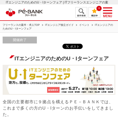
ITエンジニアのためのU・Iターンフェア | ITフリーランスエンジニアの案
件・求人はＰＥ－ＢＡＮＫ
0
フリーランスの案件・求人TOP
ITエンジニア独立ガイド
イベント
ITエンジニアの
ためのU・Iターンフェア
開催終了
ITエンジニアのためのU・Iターンフェア
全国の主要都市に９拠点を構えるＰＥ－ＢＡＮＫでは、
これまで多くの方のU・Iターンのお手伝いをしてきまし
た。