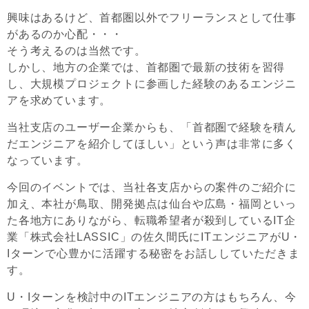
興味はあるけど、首都圏以外でフリーランスとして仕事
があるのか心配・・・
そう考えるのは当然です。
しかし、地方の企業では、首都圏で最新の技術を習得
し、大規模プロジェクトに参画した経験のあるエンジニ
アを求めています。
当社支店のユーザー企業からも、「首都圏で経験を積ん
だエンジニアを紹介してほしい」という声は非常に多く
なっています。
今回のイベントでは、当社各支店からの案件のご紹介に
加え、本社が鳥取、開発拠点は仙台や広島・福岡といっ
た各地方にありながら、転職希望者が殺到しているIT企
業「株式会社LASSIC」の佐久間氏にITエンジニアがU・
Iターンで心豊かに活躍する秘密をお話ししていただきま
す。
U・Iターンを検討中のITエンジニアの方はもちろん、今