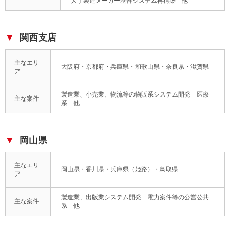
大手製造メーカー基幹システム再構築 他
関西支店
主なエリ
大阪府・京都府・兵庫県・和歌山県・奈良県・滋賀県
ア
製造業、小売業、物流等の物販系システム開発 医療
主な案件
系 他
岡山県
主なエリ
岡山県・香川県・兵庫県（姫路）・鳥取県
ア
製造業、出版業システム開発 電力案件等の公営公共
主な案件
系 他