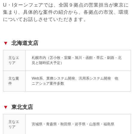
U・Iターンフェアでは、全国９拠点の営業担当が東京に
集まり、具体的な案件の紹介から、各拠点の市況、環境
についてお話しさせていただきます。
北海道支店
主なエ
札幌市内（苫小牧・室蘭・旭川・函館・帯広・釧路・北
リア
見と随時拡大予定）
主な案
Web系、業務システム開発、汎用系システム開発 他
件
ニアショア案件多数
東北支店
主なエ
宮城県・青森県・秋田県・岩手県・山形県・福島県
リア