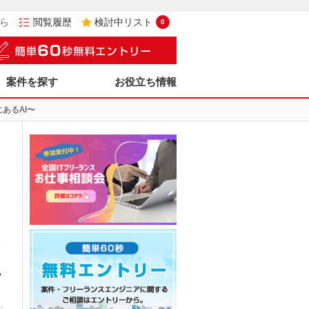
ら
閲覧履歴
検討中リスト
0
案件を探す
お役立ち情報
あるAI〜