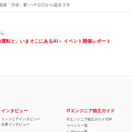
急線「渋谷」駅 ハチ公口から徒歩３分
ら
動運転と、いまそこにあるAI～ イベント開催レポート
インタビュー
ITエンジニア独立ガイド
エンジニアインタビュー
ITエンジニア独立ガイドTOP
企業インタビュー
イベント一覧
レポート一覧