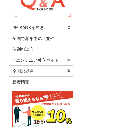
PE-BANKを知る
全国で募集中のIT案件
個別相談会
ITエンジニア独立ガイド
全国の拠点
新着情報