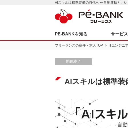
AIスキルは標準装備の時代へ 〜自動運転と、い
PE-BANKを知る
サービ
フリーランスの案件・求人TOP
ITエンジニ
開催終了
AIスキルは標準