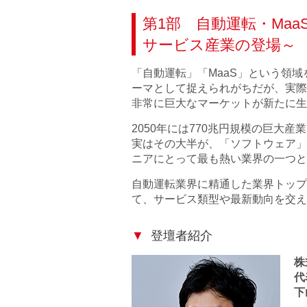
第1部 自動運転・Maa
サービス産業の登場～
「自動運転」「MaaS」という領
ーマとして捉えられがちだが、実際
非常に巨大なマーケットが新たに生
2050年には770兆円規模の巨大
実はその大半が、「ソフトウェア」
ニアにとって最も熱い業界の一つと
自動運転業界に精通した業界トップ
て、サービス類型や最新動向を交え
登壇者紹介
株
代
下