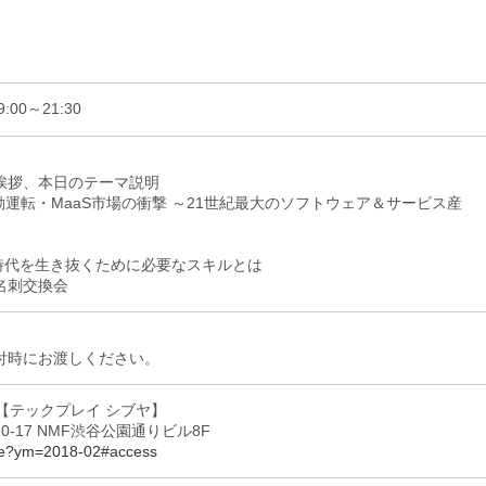
:00～21:30
催者ご挨拶、本日のテーマ説明
1部 自動運転・MaaS市場の衝撃 ～21世紀最大のソフトウェア＆サービス産
2部 AI時代を生き抜くために必要なスキルとは
会・名刺交換会
付時にお渡しください。
UYA 【テックプレイ シブヤ】
-17 NMF渋谷公園通りビル8F
pace?ym=2018-02#access