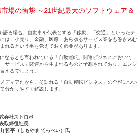
S市場の衝撃 ～21世紀最大のソフトウェア＆
域を語る場合、自動車を代表とする「移動」「交通」といったテ
には、小売り、金融、医療、あらゆるサービス業をも巻き込む
まれるという事を覚えておく必要があります。
産業になるとも言われている「自動運転」関連ビジネスにおいて、
「サービス」関連から生まれるものと予想されており、エンジ
言えるでしょう。
メディアだからこそ語れる「自動運転ビジネス」の全容につい
て分かりやすく解説します。
式会社ストロボ
表取締役社長
山 哲平（しもやま てっぺい）氏