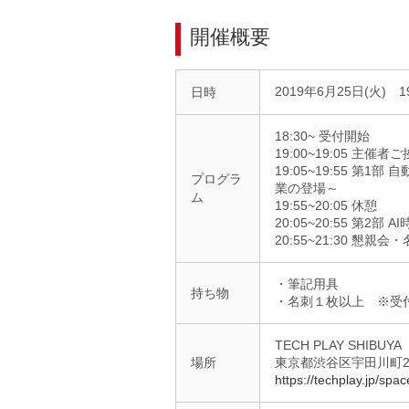
開催概要
2019年6月25日(火) 19
日時
18:30~ 受付開始
19:00~19:05 主
19:05~19:55 第
プログラ
業の登場～
ム
19:55~20:05 休憩
20:05~20:55 第
20:55~21:30 懇親
・筆記用具
持ち物
・名刺１枚以上 ※受
TECH PLAY SHIB
場所
東京都渋谷区宇田川町20
https://techplay.jp/s