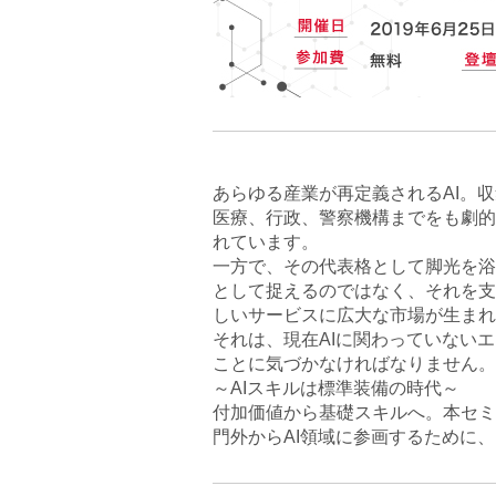
あらゆる産業が再定義されるAI。
医療、行政、警察機構までをも劇的
れています。
一方で、その代表格として脚光を浴
として捉えるのではなく、それを支
しいサービスに広大な市場が生まれ
それは、現在AIに関わっていない
ことに気づかなければなりません。
～AIスキルは標準装備の時代～
付加価値から基礎スキルへ。本セミ
門外からAI領域に参画するために