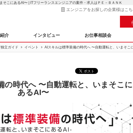
まそこにあるAI〜 | ITフリーランスエンジニアの案件・求人はＰＥ－ＢＡＮＫ
エンジニアをお探しの企業様はこち
ス紹介
インタビュー
お仕事相談会
ア独立ガイド
イベント
AIスキルは標準装備の時代へ 〜自動運転と、いまそこに
装備の時代へ 〜自動運転と、いまそこに
あるAI〜