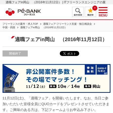
適職フェアin岡山 （2016年11月12日） | ITフリーランスエンジニアの案
件・求人はＰＥ－ＢＡＮＫ
0
フリーランスの案件・求人TOP
適職フェア-フリーランス支援・独立相談会
中国・四国
適職フェアin岡山 （2016年11月12日）
適職フェアin岡山 （2016年11月12日）
開催終了
11月12日(土)、「適職フェア」を開催いたします。なお、当日ご参
加いただいた皆様全員にQUOカードをプレゼントさせていただきま
す。ご興味のある方は、下記フォームよりお申込み下さい。