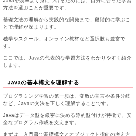
Javaを効率よく身につけるためには、自分に合った学習
方法を選ぶことが重要です。
基礎文法の理解から実践的な開発まで、段階的に学ぶこ
とで理解が深まります。
独学やスクール、オンライン教材など選択肢も豊富で
す。
ここでは、Javaの代表的な学習方法をわかりやすく紹介
します。
Javaの基本構文を理解する
プログラミング学習の第一歩は、変数の宣言や条件分岐
など、Javaの文法を正しく理解することです。
Javaはデータ型を厳密に決める静的型付けが特徴で、安
全なプログラム作成を支えます。
まずは、入門書で基礎構文とオブジェクト指向の考え方