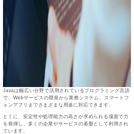
Javaは幅広い分野で活用されているプログラミング言語
で、Webサービスの開発から業務システム、スマートフ
ォンアプリまでさまざまな用途に対応できます。
とくに、安定性や処理能力の高さが求められる場面で力
を発揮し、多くの企業やサービスの基盤として利用され
ています。