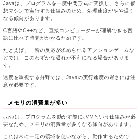
Javaは、プログラムを一度中間形式に変換し、さらに仮
想マシンで実行する仕組みのため、処理速度がやや遅く
なる傾向があります。
C言語やC++など、直接コンピューターが理解できる言
語に比べて時間がかかるためです。
たとえば、一瞬の反応が求められるアクションゲームな
どでは、このわずかな遅れが不利になる場合がありま
す。
速度を重視する分野では、Javaの実行速度の遅さには注
意が必要です。
メモリの消費量が多い
Javaは、プログラムを動かす際にJVMという仕組みが必
要なため、メモリの消費量が多くなる傾向があります。
これは常に一定の領域を使いながら、動作するためで