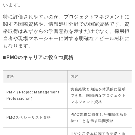
います。
特に評価されやすいのが、プロジェクトマネジメントに
関する国際資格や、情報処理分野での国家資格です。資
格取得はみずからの学習意欲を示すだけでなく、採用担
当者や現場マネージャーに対する明確なアピール材料に
もなります。
■PMOのキャリアに役立つ資格
資格
内容
実務経験と知識を体系的に証明
PMP（Project Management
できる、国際的なプロジェクト
Professional）
マネジメント資格
PMO業務に特化した知識体系を
PMOスペシャリスト資格
持つことを示す民間資格
ITやシステムに関する基礎・応