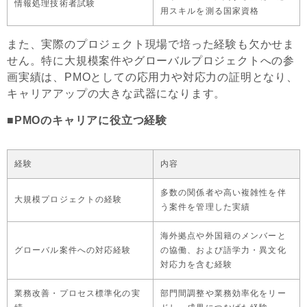
情報処理技術者試験
用スキルを測る国家資格
また、実際のプロジェクト現場で培った経験も欠かせま
せん。特に大規模案件やグローバルプロジェクトへの参
画実績は、PMOとしての応用力や対応力の証明となり、
キャリアアップの大きな武器になります。
■PMOのキャリアに役立つ経験
経験
内容
多数の関係者や高い複雑性を伴
大規模プロジェクトの経験
う案件を管理した実績
海外拠点や外国籍のメンバーと
グローバル案件への対応経験
の協働、および語学力・異文化
対応力を含む経験
業務改善・プロセス標準化の実
部門間調整や業務効率化をリー