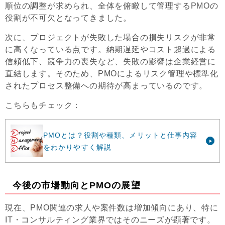
順位の調整が求められ、全体を俯瞰して管理するPMOの
役割が不可欠となってきました。
次に、プロジェクトが失敗した場合の損失リスクが非常
に高くなっている点です。納期遅延やコスト超過による
信頼低下、競争力の喪失など、失敗の影響は企業経営に
直結します。そのため、PMOによるリスク管理や標準化
されたプロセス整備への期待が高まっているのです。
こちらもチェック：
PMOとは？役割や種類、メリットと仕事内容
をわかりやすく解説
今後の市場動向とPMOの展望
現在、PMO関連の求人や案件数は増加傾向にあり、特に
IT・コンサルティング業界ではそのニーズが顕著です。