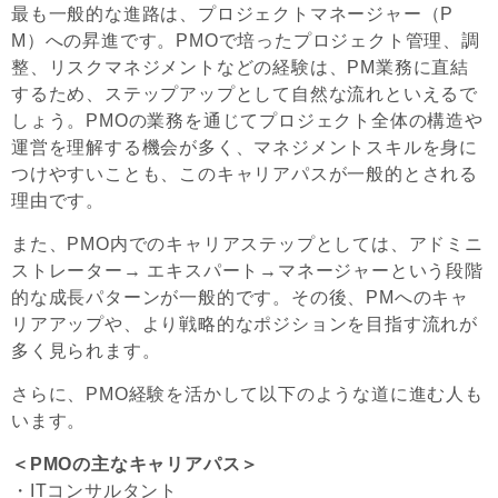
最も一般的な進路は、プロジェクトマネージャー（P
M）への昇進です。PMOで培ったプロジェクト管理、調
整、リスクマネジメントなどの経験は、PM業務に直結
するため、ステップアップとして自然な流れといえるで
しょう。PMOの業務を通じてプロジェクト全体の構造や
運営を理解する機会が多く、マネジメントスキルを身に
つけやすいことも、このキャリアパスが一般的とされる
理由です。
また、PMO内でのキャリアステップとしては、アドミニ
ストレーター→ エキスパート→マネージャーという段階
的な成長パターンが一般的です。その後、PMへのキャ
リアアップや、より戦略的なポジションを目指す流れが
多く見られます。
さらに、PMO経験を活かして以下のような道に進む人も
います。
＜PMOの主なキャリアパス＞
・ITコンサルタント