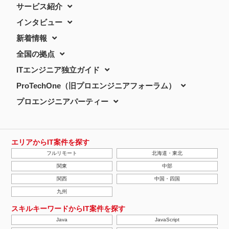
サービス紹介
インタビュー
新着情報
全国の拠点
ITエンジニア独立ガイド
ProTechOne（旧プロエンジニアフォーラム）
プロエンジニアパーティー
エリアからIT案件を探す
フルリモート
北海道・東北
関東
中部
関西
中国・四国
九州
スキルキーワードからIT案件を探す
Java
JavaScript