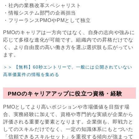
・社内の業務改革スペシャリスト
・情報システム部門の企画担当
・フリーランスPMOやPMとして独立
PMOのキャリアは一方向ではなく、自身の志向や強みに
応じて多様な進化が可能です。組織内での昇格だけでな
く、より自由度の高い働き方を選ぶ選択肢も広がってい
ます。
＞＞ 【無料】60秒エントリーで、一般には公開されていない
高単価案件の情報を集める
PMOのキャリアアップに役立つ資格・経験
PMOとしてより高いポジションや市場価値を目指す場
合、実務経験に加えて、資格や専門的な実績が企業から
評価される重要な要素となります。企業側も、即戦力と
してのスキルだけでなく、一定の知識体系にもとづいた
「信頼できるスキルセット」を重視する傾向が強まって