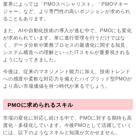
業界によっては「PMOスペシャリスト」「PMOマネー
ジャー」など、より専門性の高いポジションが求められ
ることもあります。
また、AIや自動化技術の導入が進む中で、PMOにも変化
が求められています。単に進行管理を行うだけではな
く、データ分析や業務プロセスの最適化に関する知見、
システム構造への理解といったITスキルが重要視される
ようになってきました。
今後は、従来のマネジメント能力に加え、技術トレンド
への感度や柔軟な対応力を備えたハイブリッド型PMOが
より高い市場価値を持つ時代が来るでしょう。
PMOに求められるスキル
市場の変化に対応し続ける中で、PMOに対する期待も高
度化・多様化しています。今後PMOとして活躍していく
には、以下のようなスキルと知識が欠かせません。