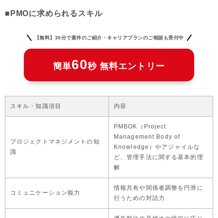
■PMOに求められるスキル
【無料】30分で案件のご紹介・キャリアプランのご相談も受付中
60
簡単
秒 無料エントリー
スキル・知識項目
内容
PMBOK（Project
Management Body of
プロジェクトマネジメントの知
Knowledge）やアジャイルな
識
ど、管理手法に関する基本的理
解
情報共有や関係者調整を円滑に
コミュニケーション能力
行うための対話力