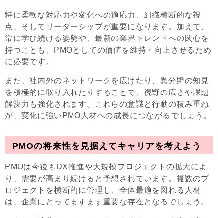
特に柔軟な対応力や変化への適応力、組織横断的な視
点、そしてリーダーシップが重要になります。加えて、
常に学び続ける姿勢や、最新の業界トレンドへの関心を
持つことも、PMOとしての価値を維持・向上させるため
に必要です。
また、社内外のネットワークを広げたり、異分野の知見
を積極的に取り入れたりすることで、視野の広さや課題
解決力も強化されます。これらの意識と行動の積み重ね
が、変化に強いPMO人材への成長につながるでしょう。
PMOの将来性を見据えてキャリアを考えよう
PMOは今後もDX推進や大規模プロジェクトの拡大によ
り、需要が高まり続けると予想されています。複数のプ
ロジェクトを横断的に管理し、全体最適を図れる人材
は、企業にとってますます重要な存在となるでしょう。