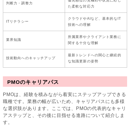
優先順位の見極めや状況に応じ
判断力・調整力
た柔軟な対応力
クラウドやAIなど、基本的なIT
ITリテラシー
技術への理解
所属業界やクライアント業務に
業界知識
関する十分な理解
最新トレンドへの関心と継続的
技術動向へのキャッチアップ
な知識更新の姿勢
PMOのキャリアパス
PMOは、経験を積みながら着実にステップアップできる
職種です。業務の幅が広いため、キャリアパスにも多様
な選択肢があります。ここでは、PMOの代表的なキャリ
アステップと、その後に目指せる進路について紹介しま
す。