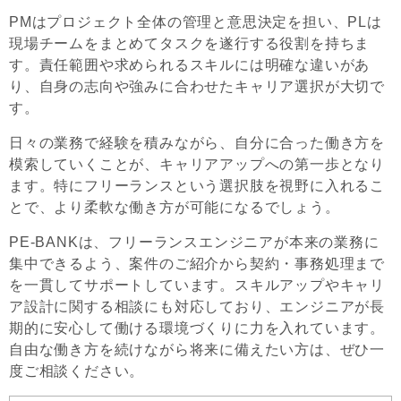
PMはプロジェクト全体の管理と意思決定を担い、PLは
現場チームをまとめてタスクを遂行する役割を持ちま
す。責任範囲や求められるスキルには明確な違いがあ
り、自身の志向や強みに合わせたキャリア選択が大切で
す。
日々の業務で経験を積みながら、自分に合った働き方を
模索していくことが、キャリアアップへの第一歩となり
ます。特にフリーランスという選択肢を視野に入れるこ
とで、より柔軟な働き方が可能になるでしょう。
PE-BANKは、フリーランスエンジニアが本来の業務に
集中できるよう、案件のご紹介から契約・事務処理まで
を一貫してサポートしています。スキルアップやキャリ
ア設計に関する相談にも対応しており、エンジニアが長
期的に安心して働ける環境づくりに力を入れています。
自由な働き方を続けながら将来に備えたい方は、ぜひ一
度ご相談ください。