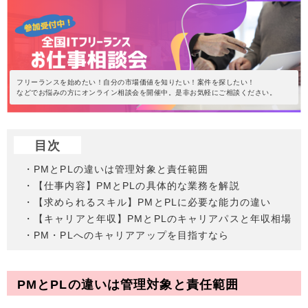
フリーランスを始めたい！自分の市場価値を知りたい！案件を探したい！
などでお悩みの方にオンライン相談会を開催中。是非お気軽にご相談ください。
目次
・PMとPLの違いは管理対象と責任範囲
・【仕事内容】PMとPLの具体的な業務を解説
・【求められるスキル】PMとPLに必要な能力の違い
・【キャリアと年収】PMとPLのキャリアパスと年収相場
・PM・PLへのキャリアアップを目指すなら
PMとPLの違いは管理対象と責任範囲