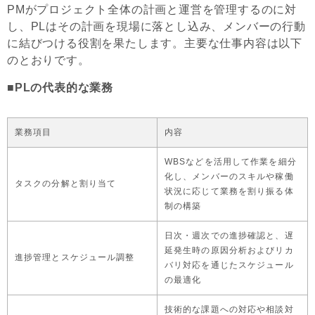
PMがプロジェクト全体の計画と運営を管理するのに対
し、PLはその計画を現場に落とし込み、メンバーの行動
に結びつける役割を果たします。主要な仕事内容は以下
のとおりです。
■PLの代表的な業務
業務項目
内容
WBSなどを活用して作業を細分
化し、メンバーのスキルや稼働
タスクの分解と割り当て
状況に応じて業務を割り振る体
制の構築
日次・週次での進捗確認と、遅
延発生時の原因分析およびリカ
進捗管理とスケジュール調整
バリ対応を通じたスケジュール
の最適化
技術的な課題への対応や相談対