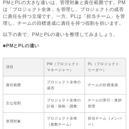
PMとPLの大きな違いは、管理対象と責任範囲です。PM
は「プロジェクト全体」を管理し、プロジェクトの成否
に責任を持つ立場です。一方、PLは「担当チーム」を管
理し、チームの目標達成に責任を持つ役割を担います。
以下の表で、PMとPLの違いを整理してみましょう。
■PMとPLの違い
PM（プロジェクト
PL（プロジェクト
項目
マネージャー）
リーダー）
プロジェクト全体の
責任範囲
チームの目標達成
成否
プロジェクト全体の
チームの実行・進捗
主な役割
計画・統制・調整
管理
プロジェクト全体
担当チーム（メンバ
管理対象
（複数チーム）
ー）