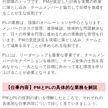
行部隊のトップです。PMが策定した計画を実際の作業
に落とし込み、チームメンバーと協力して目標を達成す
ることが主な役割です。
PLの業務は、現場のオペレーションが中心となります。
メンバーのタスク管理、進捗確認、技術的な問題解決な
ど、日々の作業を円滑に進めるための実務的な管理を行
います。PMの意思決定を現場に落とし込み、チームと
して成果を出すことが求められる役割です。
PLには、リーダーシップも重要な要素です。チームメン
バーのモチベーションを維持し、チーム全体の士気を高
めながら、一丸となって目標に向かって進む環境を作り
上げることが必要となります。
【仕事内容】PMとPLの具体的な業務を解説
PMとPLの役割の違いを理解したところで、それぞれの
具体的な仕事内容について詳しく見ていきましょう。