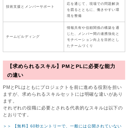
応を通じて、現場での問題解決
技術支援とメンバーサポート
を図るとともに、働きやすい環
境を整備
情報共有や信頼関係の構築を通
じた、メンバー間の連携強化と
チームビルディング
モチベーション向上を目的とし
たチームづくり
【求められるスキル】PMとPLに必要な能力
の違い
PMとPLはともにプロジェクトを前に進める役割を担い
ますが、求められるスキルセットには明確な違いがあり
ます。
それぞれの役職に必要とされる代表的なスキルは以下の
とおりです。
＞＞ 【無料】60秒エントリーで、一般には公開されていない