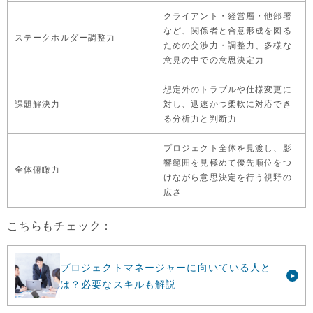
クライアント・経営層・他部署
など、関係者と合意形成を図る
ステークホルダー調整力
ための交渉力・調整力、多様な
意見の中での意思決定力
想定外のトラブルや仕様変更に
課題解決力
対し、迅速かつ柔軟に対応でき
る分析力と判断力
プロジェクト全体を見渡し、影
響範囲を見極めて優先順位をつ
全体俯瞰力
けながら意思決定を行う視野の
広さ
こちらもチェック：
プロジェクトマネージャーに向いている人と
は？必要なスキルも解説