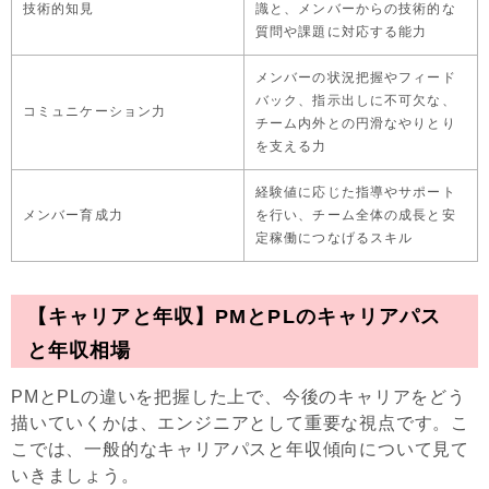
技術的知見
識と、メンバーからの技術的な
質問や課題に対応する能力
メンバーの状況把握やフィード
バック、指示出しに不可欠な、
コミュニケーション力
チーム内外との円滑なやりとり
を支える力
経験値に応じた指導やサポート
メンバー育成力
を行い、チーム全体の成長と安
定稼働につなげるスキル
【キャリアと年収】PMとPLのキャリアパス
と年収相場
PMとPLの違いを把握した上で、今後のキャリアをどう
描いていくかは、エンジニアとして重要な視点です。こ
こでは、一般的なキャリアパスと年収傾向について見て
いきましょう。