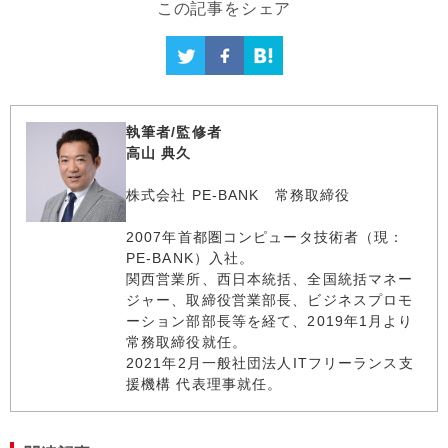
この記事をシェア
執筆者/監修者
高山 典久
株式会社 PE-BANK 常務取締役
2007年首都圏コンピュータ技術者（現：
PE-BANK）入社。
関西営業所、西日本統括、全国統括マネー
ジャー、取締役営業部長、ビジネスプロモ
ーション部部長等を経て、2019年1月より
常務取締役就任。
2021年2月一般社団法人ITフリーランス支
援機構 代表理事就任。