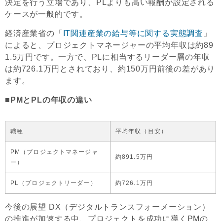
決定を行う立場であり、PLよりも高い報酬が設定される
ケースが一般的です。
経済産業省の「
IT関連産業の給与等に関する実態調査
」
によると、プロジェクトマネージャーの平均年収は約89
1.5万円です。一方で、PLに相当するリーダー層の年収
は約726.1万円とされており、約150万円前後の差があり
ます。
■PMとPLの年収の違い
職種
平均年収（目安）
PM（プロジェクトマネージャ
約891.5万円
ー）
PL（プロジェクトリーダー）
約726.1万円
今後の展望 DX（デジタルトランスフォーメーション）
の推進が加速する中、プロジェクトを成功に導くPMの