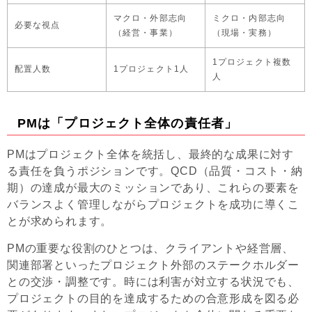
マクロ・外部志向
ミクロ・内部志向
必要な視点
（経営・事業）
（現場・実務）
1プロジェクト複数
配置人数
1プロジェクト1人
人
PMは「プロジェクト全体の責任者」
PMはプロジェクト全体を統括し、最終的な成果に対す
る責任を負うポジションです。QCD（品質・コスト・納
期）の達成が最大のミッションであり、これらの要素を
バランスよく管理しながらプロジェクトを成功に導くこ
とが求められます。
PMの重要な役割のひとつは、クライアントや経営層、
関連部署といったプロジェクト外部のステークホルダー
との交渉・調整です。時には利害が対立する状況でも、
プロジェクトの目的を達成するための合意形成を図る必