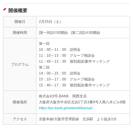
開催概要
開催日
2月25日（土）
開催時間
[第一回]10:00開始 [第二回]14:00開始
第一回
10：00～11：00 説明会
11：10～13：00 グループ相談会
11：40～13：30 個別面談/案件マッチング
プログラム
第二回
14：00～15：00 説明会
15：10～17：00 グループ相談会
15：40～17：30 個別面談/案件マッチング
株式会社PE-BANK 関西支店
開催場所
大阪府大阪市中央区北浜2丁目3番9号入商八木ビル8階
https://pe-bank.jp/network/kansai/
アクセス
京阪本線/大阪市営堺筋線 北浜駅 より徒歩1分