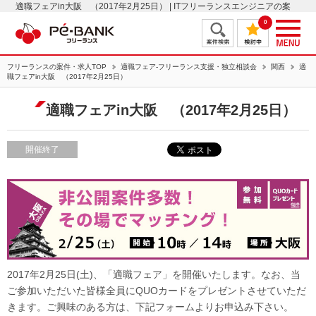
適職フェアin大阪 （2017年2月25日） | ITフリーランスエンジニアの案
件・求人はＰＥ－ＢＡＮＫ
0
フリーランスの案件・求人TOP
適職フェア-フリーランス支援・独立相談会
関西
適
職フェアin大阪 （2017年2月25日）
適職フェアin大阪 （2017年2月25日）
開催終了
2017年2月25日(土)、「適職フェア」を開催いたします。なお、当
ご参加いただいた皆様全員にQUOカードをプレゼントさせていただ
きます。ご興味のある方は、下記フォームよりお申込み下さい。