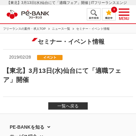
【東北】3月13日(水)仙台にて「適職フェア」開催 | ITフリーランスエンジ
ニアの案件・求人はＰＥ－ＢＡＮＫ
0
フリーランスの案件・求人TOP
ニュース一覧
セミナー・イベント情報
セミナー・イベント情報
2019/02/28
【東北】3月13日(水)仙台にて「適職フェ
ア」開催
一覧へ戻る
PE-BANKを知る