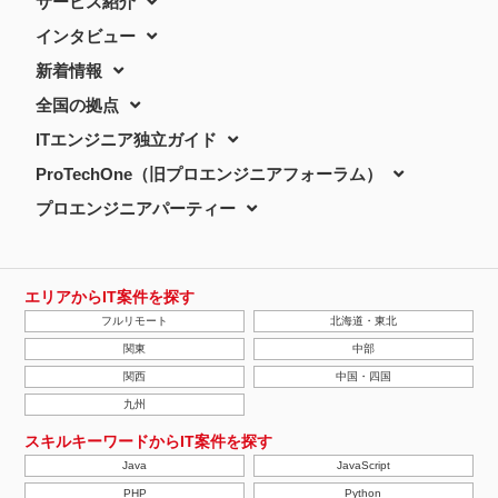
サービス紹介
インタビュー
新着情報
全国の拠点
ITエンジニア独立ガイド
ProTechOne（旧プロエンジニアフォーラム）
プロエンジニアパーティー
エリアからIT案件を探す
フルリモート
北海道・東北
関東
中部
関西
中国・四国
九州
スキルキーワードからIT案件を探す
Java
JavaScript
PHP
Python