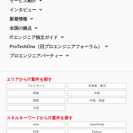
サービス紹介
インタビュー
新着情報
全国の拠点
ITエンジニア独立ガイド
ProTechOne（旧プロエンジニアフォーラム）
プロエンジニアパーティー
エリアからIT案件を探す
フルリモート
北海道・東北
関東
中部
関西
中国・四国
九州
スキルキーワードからIT案件を探す
Java
JavaScript
PHP
Python