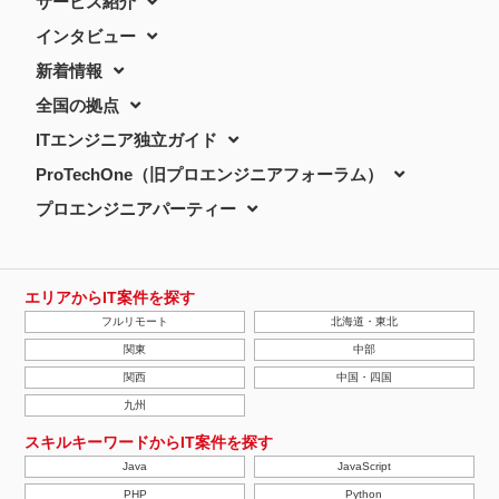
サービス紹介
インタビュー
新着情報
全国の拠点
ITエンジニア独立ガイド
ProTechOne（旧プロエンジニアフォーラム）
プロエンジニアパーティー
エリアからIT案件を探す
フルリモート
北海道・東北
関東
中部
関西
中国・四国
九州
スキルキーワードからIT案件を探す
Java
JavaScript
PHP
Python