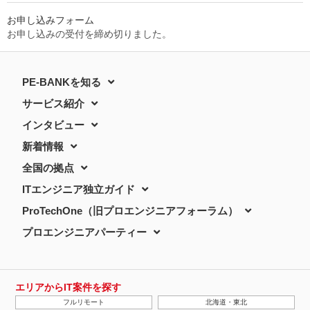
お申し込みフォーム
お申し込みの受付を締め切りました。
PE-BANKを知る
サービス紹介
インタビュー
新着情報
全国の拠点
ITエンジニア独立ガイド
ProTechOne（旧プロエンジニアフォーラム）
プロエンジニアパーティー
エリアからIT案件を探す
フルリモート
北海道・東北