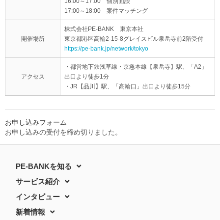
16:00～17:00 個別面談
17:00～18:00 案件マッチング
株式会社PE-BANK 東京本社
開催場所
東京都港区高輪2-15-8グレイスビル泉岳寺前2階受付
https://pe-bank.jp/network/tokyo
・都営地下鉄浅草線・京急本線【泉岳寺】駅、「A2」
アクセス
出口より徒歩1分
・JR【品川】駅、「高輪口」出口より徒歩15分
お申し込みフォーム
お申し込みの受付を締め切りました。
PE-BANKを知る
サービス紹介
インタビュー
新着情報