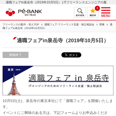
適職フェアin泉岳寺（2019年10月5日） | ITフリーランスエンジニアの案
件・求人はＰＥ－ＢＡＮＫ
0
フリーランスの案件・求人TOP
適職フェア-フリーランス支援・独立相談会
関東
適
職フェアin泉岳寺（2019年10月5日）
適職フェアin泉岳寺（2019年10月5日）
開催終了
10月5日(土)、泉岳寺の東京本社にて「適職フェア」を開催いたしま
す。
イベントにご興味のある方は、下記フォームよりお申込みくださ