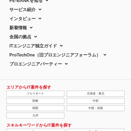
PE-BANKを知る
サービス紹介
インタビュー
新着情報
全国の拠点
ITエンジニア独立ガイド
ProTechOne（旧プロエンジニアフォーラム）
プロエンジニアパーティー
エリアからIT案件を探す
フルリモート
北海道・東北
関東
中部
関西
中国・四国
九州
スキルキーワードからIT案件を探す