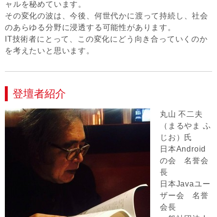
ャルを秘めています。
その変化の波は、今後、何世代かに渡って持続し、社会
のあらゆる分野に浸透する可能性があります。
IT技術者にとって、この変化にどう向き合っていくのか
を考えたいと思います。
登壇者紹介
丸山 不二夫
（まるやま ふ
じお）氏
日本Android
の会 名誉会
長
日本Javaユー
ザー会 名誉
会長