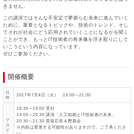
きません。
この講演ではそんな不安定で夢膨らむ未来に進んでいく
ために、重要となるトピックや、技術のトレンド、そし
てそれが社会にどう応用されていくことになるかを聞く
ことができ、もっとIT技術者の将来像を浮き彫りにして
いこうという内容になっています。
ぜひご参加ください。
開催概要
日
2017年7月4日（火） 19:00～21:30
時
18:30～19:00 受付
19:00～20:30 講演「人工知能とIT技術者の未来」
プ
20:30～21:30 質疑応答＆懇親会
ロ
※内容は変更する可能性がありますので、ご了承くださ
グ
い。